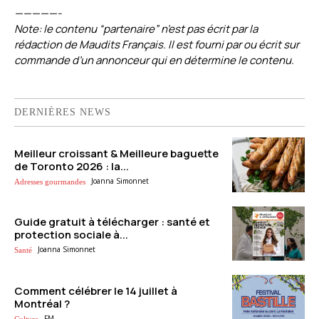
—————-
Note: le contenu “partenaire” n’est pas écrit par la
rédaction de Maudits Français. Il est fourni par ou écrit sur
commande d’un annonceur qui en détermine le contenu.
DERNIÈRES NEWS
Meilleur croissant & Meilleure baguette
de Toronto 2026 : la...
Joanna Simonnet
Adresses gourmandes
Guide gratuit à télécharger : santé et
protection sociale à...
Joanna Simonnet
Santé
Comment célébrer le 14 juillet à
Montréal ?
FM
Culture