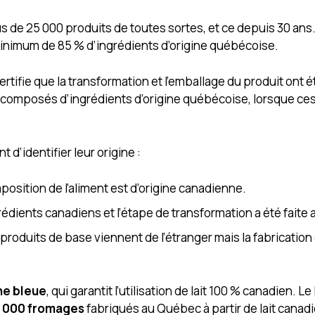
 de 25 000 produits de toutes sortes, et ce depuis 30 ans. 
nimum de 85 % d’ingrédients d’origine québécoise.
tifie que la transformation et l’emballage du produit ont é
re composés d’ingrédients d’origine québécoise, lorsque ce
.
d’identifier leur origine :
position de l’aliment est d’origine canadienne.
rédients canadiens et l’étape de transformation a été faite
s produits de base viennent de l’étranger mais la fabrication 
he bleue
, qui garantit l’utilisation de lait 100 % canadien. Le
1 000 fromages
fabriqués au Québec à partir de lait canad