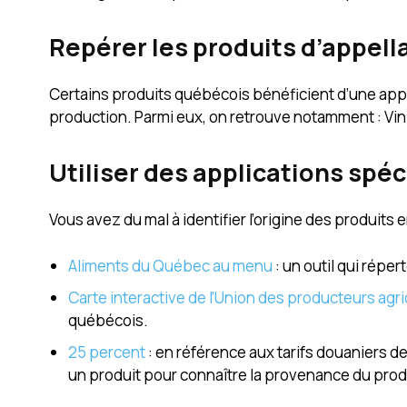
Repérer les produits d’appell
Certains produits québécois bénéficient d’une appel
production. Parmi eux, on retrouve notamment : Vin 
Utiliser des applications spéc
Vous avez du mal à identifier l’origine des produits 
Aliments du Québec au menu
: un outil qui réper
Carte interactive de l’Union des producteurs agr
québécois.
25 percent
: en référence aux tarifs douaniers d
un produit pour connaître la provenance du prod