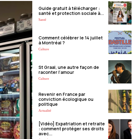
Guide gratuit à télécharger :
santé et protection sociale à...
Santé
Comment célébrer le 14 juillet
à Montréal ?
Culture
St Graal, une autre façon de
raconter l’amour
Culture
Revenir en France par
conviction écologique ou
politique
Actualité
[Vidéo] Expatriation et retraite
: comment protéger ses droits
avec...