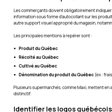
Les commerçants doivent obligatoirement indiquer l’
information sous forme d’autocollant sur les produi
autre support visuel approprié du magasin, notamme
Les principales mentions à repérer sont :
Produit du Québec
Récolté au Québec
Cultivé au Québec
Dénomination du produit du Québec
(ex : fra
Plusieurs supermarchés, comme Maxi, mettent en ava
distinctif.
Identifier les logos québécoi