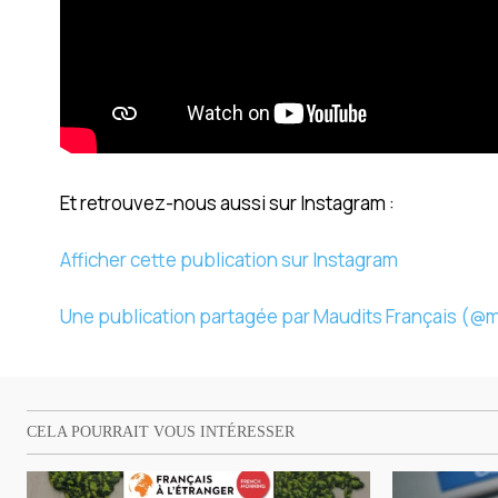
Et retrouvez-nous aussi sur Instagram :
Afficher cette publication sur Instagram
Une publication partagée par Maudits Français (@m
CELA POURRAIT VOUS INTÉRESSER