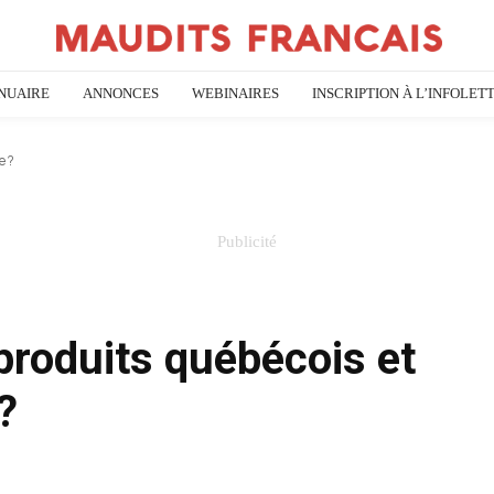
NUAIRE
ANNONCES
WEBINAIRES
INSCRIPTION À L’INFOLET
e ?
produits québécois et
?