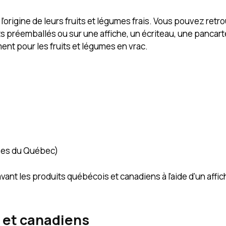
origine de leurs fruits et légumes frais. Vous pouvez retr
ts préemballés ou sur une affiche, un écriteau, une pancart
nt pour les fruits et légumes en vrac.
ises du Québec)
nt les produits québécois et canadiens à l’aide d’un affi
s et canadiens