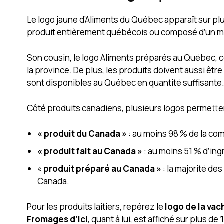
Le logo jaune d’Aliments du Québec apparaît sur plus
produit entièrement québécois ou composé d’un mi
Son cousin, le logo Aliments préparés au Québec, cer
la province. De plus, les produits doivent aussi êt
sont disponibles au Québec en quantité suffisante
Côté produits canadiens, plusieurs logos permettent 
« produit du Canada »
: au moins 98 % de la com
« produit fait au Canada »
: au moins 51 % d’ing
«
produit préparé au Canada »
: la majorité de
Canada.
Pour les produits laitiers, repérez le
logo de la vac
Fromages d’ici
, quant à lui, est affiché sur plus de