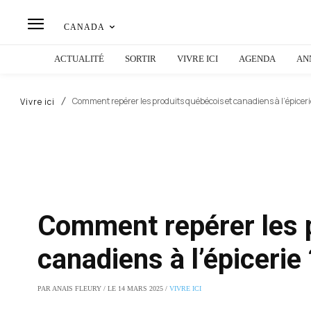
CANADA
ACTUALITÉ
SORTIR
VIVRE ICI
AGENDA
AN
Comment repérer les produits québécois et canadiens à l’épiceri
Vivre ici
Comment repérer les 
canadiens à l’épicerie 
PAR ANAIS FLEURY / LE 14 MARS 2025 /
VIVRE ICI