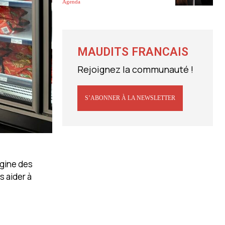
Agenda
MAUDITS FRANCAIS
Rejoignez la communauté !
S’ABONNER À LA NEWSLETTER
igine des
s aider à