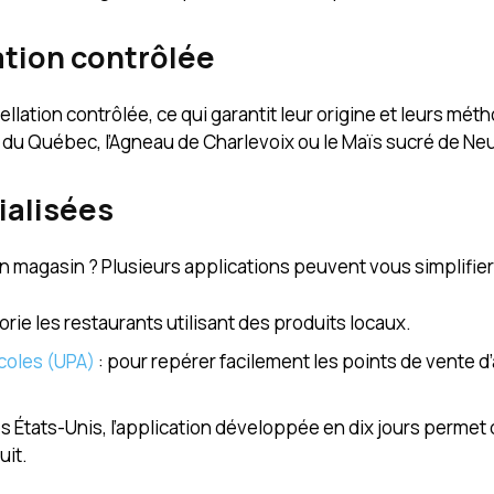
ation contrôlée
lation contrôlée, ce qui garantit leur origine et leurs mét
du Québec, l’Agneau de Charlevoix ou le Maïs sucré de Neuv
ialisées
en magasin ? Plusieurs applications peuvent vous simplifier 
torie les restaurants utilisant des produits locaux.
icoles (UPA)
: pour repérer facilement les points de vente d
es États-Unis, l’application développée en dix jours permet
uit.