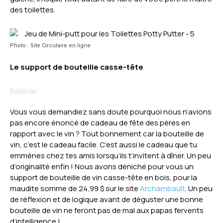
des toilettes.
Photo : Site Circulaire en ligne
Le support de bouteille casse-tête
Vous vous demandiez sans doute pourquoi nous n’avions
pas encore énoncé de cadeau de fête des pères en
rapport avec le vin ? Tout bonnement car la bouteille de
vin, c’est le cadeau facile. C’est aussi le cadeau que tu
emmènes chez tes amis lorsqu’ils t’invitent à dîner. Un peu
d’originalité enfin ! Nous avons déniché pour vous un
support de bouteille de vin casse-tête en bois, pour la
maudite somme de 24,99 $ sur le site
Archambault
. Un peu
de réflexion et de logique avant de déguster une bonne
bouteille de vin ne feront pas de mal aux papas fervents
d’intelligence !