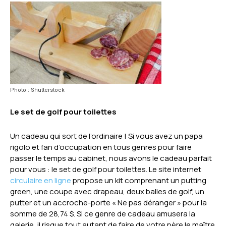
Photo : Shutterstock
Le set de golf pour toilettes
Un cadeau qui sort de l’ordinaire ! Si vous avez un papa
rigolo et fan d’occupation en tous genres pour faire
passer le temps au cabinet, nous avons le cadeau parfait
pour vous : le set de golf pour toilettes. Le site internet
circulaire en ligne
propose un kit comprenant un putting
green, une coupe avec drapeau, deux balles de golf, un
putter et un accroche-porte « Ne pas déranger » pour la
somme de 28,74 $. Si ce genre de cadeau amusera la
galerie, il risque tout autant de faire de votre père le maître