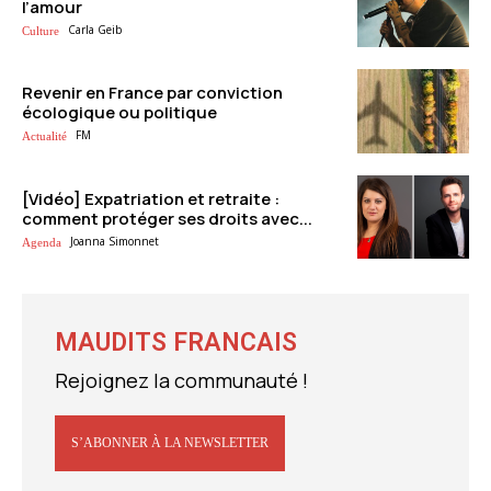
l’amour
Carla Geib
Culture
Revenir en France par conviction
écologique ou politique
FM
Actualité
[Vidéo] Expatriation et retraite :
comment protéger ses droits avec...
Joanna Simonnet
Agenda
MAUDITS FRANCAIS
Rejoignez la communauté !
S’ABONNER À LA NEWSLETTER