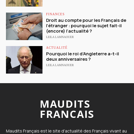
FINANCES
Droit au compte pour les Français de
l’étranger : pourquoi le sujet fait-il
(encore) l’actualité ?
LEILA LAMNAOUER
ACTUALITÉ
Pourquoi le roi d’Angleterre a-t-il
deux anniversaires ?
LEILA LAMNAOUER
MAUDITS
FRANCAIS
Maudits Français est le site d'actualité des Français vivant au