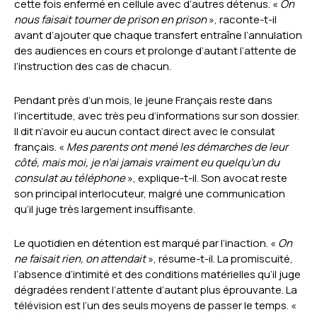
cette fois enfermé en cellule avec d’autres détenus. «
On
nous faisait tourner de prison en prison
», raconte-t-il
avant d’ajouter que chaque transfert entraîne l’annulation
des audiences en cours et prolonge d’autant l’attente de
l’instruction des cas de chacun.
Pendant près d’un mois, le jeune Français reste dans
l’incertitude, avec très peu d’informations sur son dossier.
Il dit n’avoir eu aucun contact direct avec le consulat
français. «
Mes parents ont mené les démarches de leur
côté, mais moi, je n’ai jamais vraiment eu quelqu’un du
consulat au téléphone
», explique-t-il. Son avocat reste
son principal interlocuteur, malgré une communication
qu’il juge très largement insuffisante.
Le quotidien en détention est marqué par l’inaction. «
On
ne faisait rien, on attendait
», résume-t-il. La promiscuité,
l’absence d’intimité et des conditions matérielles qu’il juge
dégradées rendent l’attente d’autant plus éprouvante. La
télévision est l’un des seuls moyens de passer le temps. «