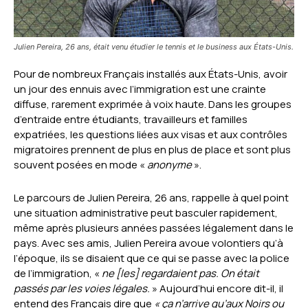
Julien Pereira, 26 ans, était venu étudier le tennis et le business aux États-Unis.
Pour de nombreux Français installés aux États-Unis, avoir
un jour des ennuis avec l’immigration est une crainte
diffuse, rarement exprimée à voix haute. Dans les groupes
d’entraide entre étudiants, travailleurs et familles
expatriées, les questions liées aux visas et aux contrôles
migratoires prennent de plus en plus de place et sont plus
souvent posées en mode «
anonyme
».
Le parcours de Julien Pereira, 26 ans, rappelle à quel point
une situation administrative peut basculer rapidement,
même après plusieurs années passées légalement dans le
pays. Avec ses amis, Julien Pereira avoue volontiers qu’à
l’époque, ils se disaient que ce qui se passe avec la police
de l’immigration, «
ne [les] regardaient pas. On était
passés par les voies légales.
» Aujourd’hui encore dit-il, il
entend des Français dire que
« ça n’arrive qu’aux Noirs ou