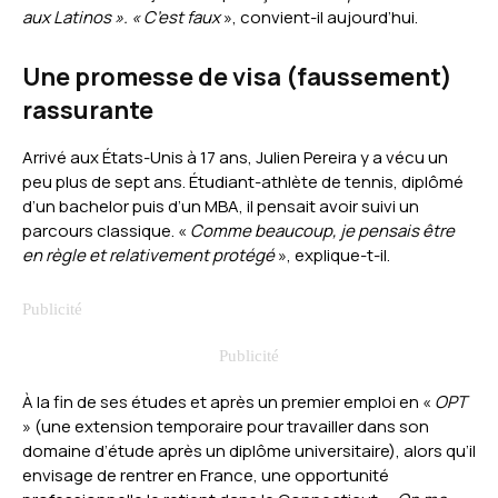
aux Latinos ». « C’est faux
», convient-il aujourd’hui.
Une promesse de visa (faussement)
rassurante
Arrivé aux États-Unis à 17 ans, Julien Pereira y a vécu un
peu plus de sept ans. Étudiant-athlète de tennis, diplômé
d’un bachelor puis d’un MBA, il pensait avoir suivi un
parcours classique. «
Comme beaucoup, je pensais être
en règle et relativement protégé
», explique-t-il.
À la fin de ses études et après un premier emploi en «
OPT
» (une extension temporaire pour travailler dans son
domaine d’étude après un diplôme universitaire), alors qu’il
envisage de rentrer en France, une opportunité