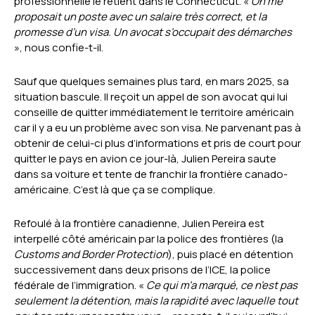
professionnelle le retient dans le Connecticut. «
On me
proposait un poste avec un salaire très correct, et la
promesse d’un visa. Un avocat s’occupait des démarches
», nous confie-t-il.
Sauf que quelques semaines plus tard, en mars 2025, sa
situation bascule. Il reçoit un appel de son avocat qui lui
conseille de quitter immédiatement le territoire américain
car il y a eu un problème avec son visa. Ne parvenant pas à
obtenir de celui-ci plus d’informations et pris de court pour
quitter le pays en avion ce jour-là, Julien Pereira saute
dans sa voiture et tente de franchir la frontière canado-
américaine. C’est là que ça se complique.
Refoulé à la frontière canadienne, Julien Pereira est
interpellé côté américain par la police des frontières (la
Customs and Border Protection
), puis placé en détention
successivement dans deux prisons de l’ICE, la police
fédérale de l’immigration. «
Ce qui m’a marqué, ce n’est pas
seulement la détention, mais la rapidité avec laquelle tout