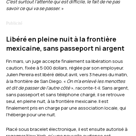
C’est surtout l’attente qui est difficile, le fait de ne pas
savoir ce qui va se passer.
»
Libéré en pleine nuit à la frontière
mexicaine, sans passeport ni argent
Fin mars, un juge accepte finalement sa libération sous
caution, fixée à 5 000 dollars, réglée par son employeur.
Julien Pereira est libéré début avril, vers 3 heures du matin,
à la frontière de San Diego. «
On m’a enlevé les menottes
et dit de passer de l’autre côté
», raconte-t-il. Sans argent,
sans passeport et sans téléphone chargé, il se retrouve
seul, en pleine nuit, à la frontière mexicaine. Il est
finalement pris en charge par une association locale, qui
l’héberge pour une nuit.
Placé sous bracelet électronique, il est ensuite autorisé à
regagner New York, où une nouvelle audience est