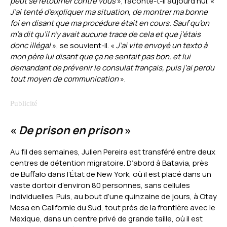
peut se retourner contre vous
», raconte-t-il aujourd’hui. «
J’ai tenté d’expliquer ma situation, de montrer ma bonne
foi en disant que ma procédure était en cours. Sauf qu’on
m’a dit qu’il n’y avait aucune trace de cela et que j’étais
donc illégal
», se souvient-il. «
J’ai vite envoyé un texto à
mon père lui disant que ça ne sentait pas bon, et lui
demandant de prévenir le consulat français, puis j’ai perdu
tout moyen de communication
».
«
De prison en prison
»
Au fil des semaines, Julien Pereira est transféré entre deux
centres de détention migratoire. D’abord à Batavia, près
de Buffalo dans l’État de New York, où il est placé dans un
vaste dortoir d’environ 80 personnes, sans cellules
individuelles. Puis, au bout d’une quinzaine de jours, à Otay
Mesa en Californie du Sud, tout près de la frontière avec le
Mexique, dans un centre privé de grande taille, où il est