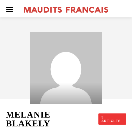
MELANIE
3
BLAKELY
ARTICLES