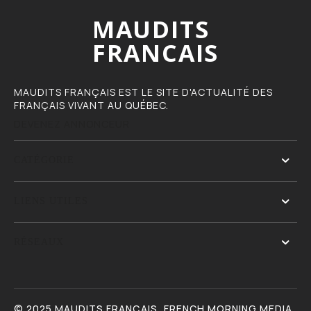
MAUDITS
FRANCAIS
MAUDITS FRANÇAIS EST LE SITE D'ACTUALITÉ DES
FRANÇAIS VIVANT AU QUÉBEC.
DEVENEZ ANNONCEUR
CATÉGORIE
LIENS UTILES
RÉSEAUX
© 2025 MAUDITS FRANÇAIS, FRENCH MORNING MEDIA