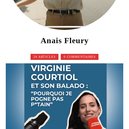
Anais Fleury
26 ARTICLES
0 COMMENTAIRES