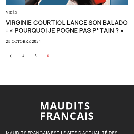
VIDÉO
VIRGINIE COURTIOL LANCE SON BALADO
: « POURQUOI JE POGNE PAS P*TAIN ? »
29 OCTOBRE 2024
4
5
6
MAUDITS
FRANCAIS
MAUDITS FRANÇAIS EST LE SITE D'ACTUALITÉ DES