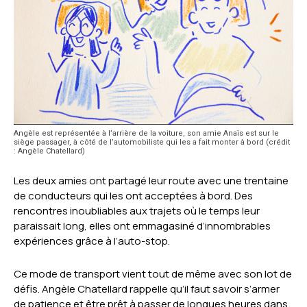
Angèle est représentée à l’arrière de la voiture, son amie Anaïs est sur le
siège passager, à côté de l’automobiliste qui les a fait monter à bord (crédit
: Angèle Chatellard)
Les deux amies ont partagé leur route avec une trentaine
de conducteurs qui les ont acceptées à bord. Des
rencontres inoubliables aux trajets où le temps leur
paraissait long, elles ont emmagasiné d’innombrables
expériences grâce à l’auto-stop.
Ce mode de transport vient tout de même avec son lot de
défis. Angèle Chatellard rappelle qu’il faut savoir s’armer
de patience et être prêt à passer de longues heures dans