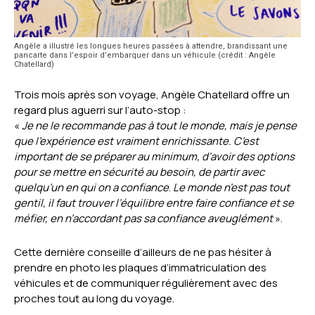
Angèle a illustré les longues heures passées à attendre, brandissant une
pancarte dans l’espoir d’embarquer dans un véhicule (crédit : Angèle
Chatellard)
Trois mois après son voyage, Angèle Chatellard offre un
regard plus aguerri sur l’auto-stop :
«
Je ne le recommande pas à tout le monde, mais je pense
que l’expérience est vraiment enrichissante. C’est
important de se préparer au minimum, d’avoir des options
pour se mettre en sécurité au besoin, de partir avec
quelqu’un en qui on a confiance
.
Le
monde n’est pas tout
gentil, il faut trouver l’équilibre entre faire confiance et se
méfier, en n’accordant pas sa confiance aveuglément
».
Cette dernière conseille d’ailleurs de ne pas hésiter à
prendre en photo les plaques d’immatriculation des
véhicules et de communiquer régulièrement avec des
proches tout au long du voyage.