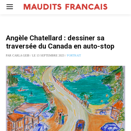
Angèle Chatellard : dessiner sa
traversée du Canada en auto-stop
PAR CARLA GEIB / LE 13 SEPTEMBRE 2023 /
PORTRAIT