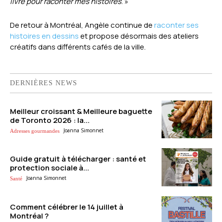
livre pour raconter mes histoires
. »
De retour à Montréal, Angèle continue de
raconter ses
histoires en dessins
et propose désormais des ateliers
créatifs dans différents cafés de la ville.
DERNIÈRES NEWS
Meilleur croissant & Meilleure baguette
de Toronto 2026 : la...
Joanna Simonnet
Adresses gourmandes
Guide gratuit à télécharger : santé et
protection sociale à...
Joanna Simonnet
Santé
Comment célébrer le 14 juillet à
Montréal ?