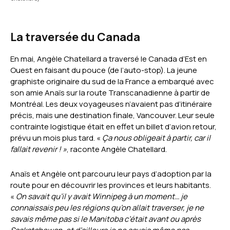
La traversée du Canada
En mai, Angèle Chatellard a traversé le Canada d’Est en
Ouest en faisant du pouce (de l’auto-stop). La jeune
graphiste originaire du sud de la France a embarqué avec
son amie Anaïs sur la route Transcanadienne à partir de
Montréal. Les deux voyageuses n’avaient pas d’itinéraire
précis, mais une destination finale, Vancouver. Leur seule
contrainte logistique était en effet un billet d’avion retour,
prévu un mois plus tard. «
Ça nous obligeait à partir, car il
fallait revenir ! »
, raconte Angèle Chatellard.
Anaïs et Angèle ont parcouru leur pays d’adoption par la
route pour en découvrir les provinces et leurs habitants.
«
On savait qu’il y avait Winnipeg à un moment… je
connaissais peu les régions qu’on allait traverser, je ne
savais même pas si le Manitoba c’était avant ou après