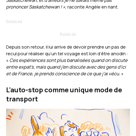
Saskatchewan, et d’ailleurs je ne savais même pas
prononcer Saskatchewan ! »
, raconte Angèle en riant.
Depuis son retour, il lui arrive de devoir prendre un pas de
recul pour réaliser qu’un tel voyage est loin d’être anodin :
«
Ces expériences sont plus banalisées quand on discute
entre expat’s, mais quand j’en discute avec des gens d’ici
et de France, je prends conscience de ce que j’ai vécu.
»
L’auto-stop comme unique mode de
transport