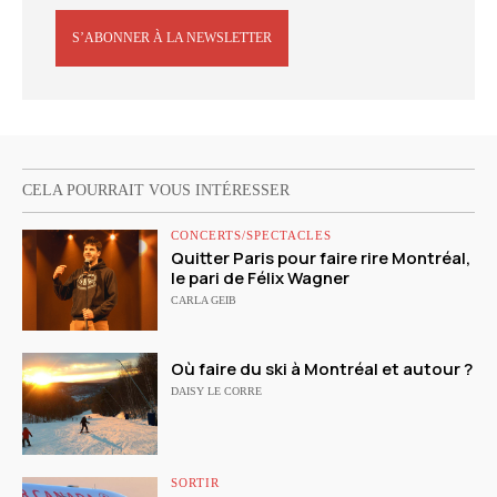
S’ABONNER À LA NEWSLETTER
CELA POURRAIT VOUS INTÉRESSER
CONCERTS/SPECTACLES
Quitter Paris pour faire rire Montréal,
le pari de Félix Wagner
CARLA GEIB
Où faire du ski à Montréal et autour ?
DAISY LE CORRE
SORTIR