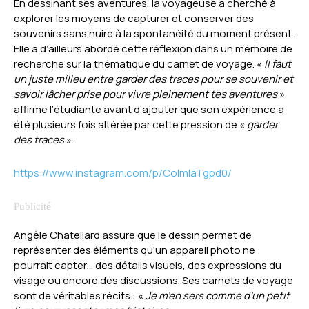
En dessinant ses aventures, la voyageuse a cherché à
explorer les moyens de capturer et conserver des
souvenirs sans nuire à la spontanéité du moment présent.
Elle a d’ailleurs abordé cette réflexion dans un mémoire de
recherche sur la thématique du carnet de voyage. «
Il faut
un juste milieu entre garder des traces pour se souvenir et
savoir lâcher prise pour vivre pleinement tes aventures
»,
affirme l’étudiante avant d’ajouter que son expérience a
été plusieurs fois altérée par cette pression de «
garder
des traces
».
https://www.instagram.com/p/CoImIaTgpd0/
Angèle Chatellard assure que le dessin permet de
représenter des éléments qu’un appareil photo ne
pourrait capter… des détails visuels, des expressions du
visage ou encore des discussions. Ses carnets de voyage
sont de véritables récits : «
Je m’en sers comme d’un petit