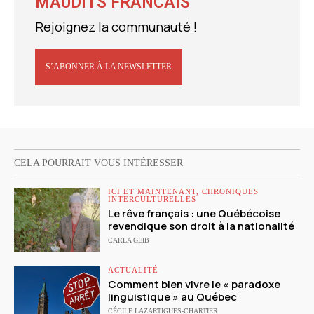
MAUDITS FRANCAIS
Rejoignez la communauté !
S’ABONNER À LA NEWSLETTER
CELA POURRAIT VOUS INTÉRESSER
ICI ET MAINTENANT, CHRONIQUES
INTERCULTURELLES
Le rêve français : une Québécoise
revendique son droit à la nationalité
CARLA GEIB
ACTUALITÉ
Comment bien vivre le « paradoxe
linguistique » au Québec
CÉCILE LAZARTIGUES-CHARTIER