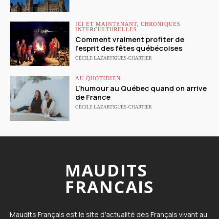
ICI ET MAINTENANT, CHRONIQUES
INTERCULTURELLES
Comment vraiment profiter de
l’esprit des fêtes québécoises
CÉCILE LAZARTIGUES-CHARTIER
AU QUOTIDIEN
L’humour au Québec quand on arrive
de France
CÉCILE LAZARTIGUES-CHARTIER
MAUDITS
FRANCAIS
Maudits Français est le site d'actualité des Français vivant au