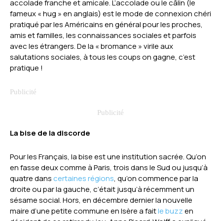
accolade franche et amicale. L’accolade ou le câlin (le
fameux « hug » en anglais) est le mode de connexion chéri
pratiqué par les Américains en général pour les proches,
amis et familles, les connaissances sociales et parfois
avec les étrangers. De la « bromance » virile aux
salutations sociales, à tous les coups on gagne, c’est
pratique !
La bise de la discorde
Pour les Français, la bise est une institution sacrée. Qu’on
en fasse deux comme à Paris, trois dans le Sud ou jusqu’à
quatre dans
certaines régions
, qu’on commence par la
droite ou par la gauche, c’était jusqu’à récemment un
sésame social. Hors, en décembre dernier la nouvelle
maire d’une petite commune en Isère a fait
le buzz
en