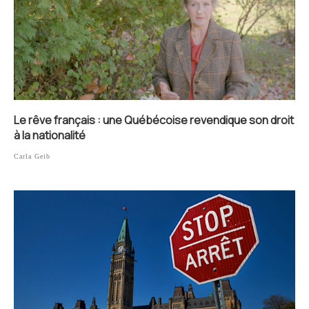
Le rêve français : une Québécoise revendique son droit
à la nationalité
Carla Geib