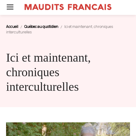
Accueil
Québec au quotidien
Ici et maintenant, chroniques
interculturelles
Ici et maintenant,
chroniques
interculturelles