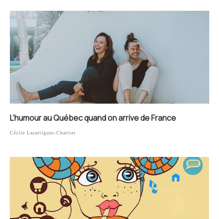
L’humour au Québec quand on arrive de France
Cécile Lazartigues-Chartier