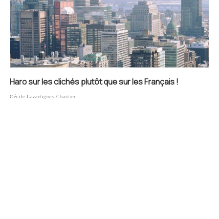
Haro sur les clichés plutôt que sur les Français !
Cécile Lazartigues-Chartier
MAUDITS
FRANCAIS
Maudits Français est le site d'actualité des Français vivant au
Québec.