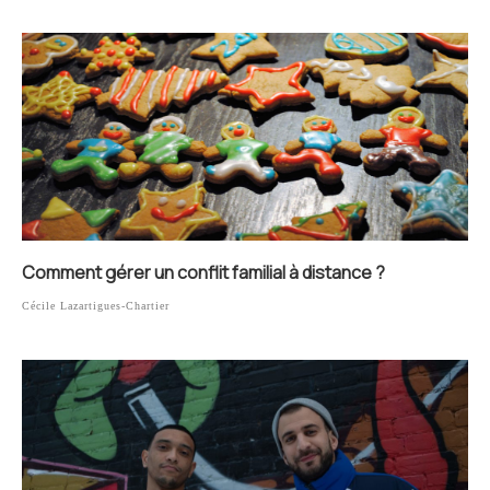
Comment gérer un conflit familial à distance ?
Cécile Lazartigues-Chartier