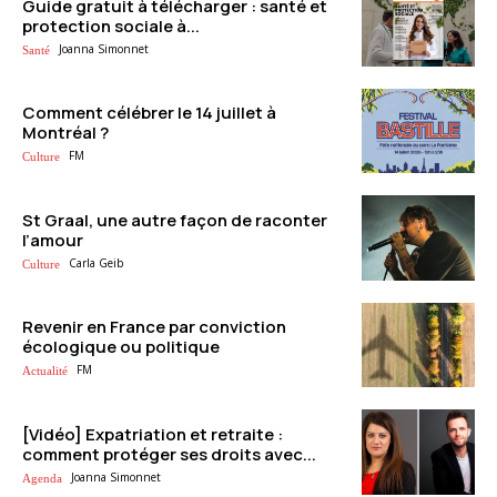
Guide gratuit à télécharger : santé et
protection sociale à...
Joanna Simonnet
Santé
Comment célébrer le 14 juillet à
Montréal ?
FM
Culture
St Graal, une autre façon de raconter
l’amour
Carla Geib
Culture
Revenir en France par conviction
écologique ou politique
FM
Actualité
[Vidéo] Expatriation et retraite :
comment protéger ses droits avec...
Joanna Simonnet
Agenda