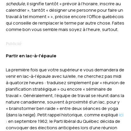
schedule,
il signifie tantôt « prévoir à l’horaire, inscrire au
calendrier », tantôt « désigner une personne pour faire un
travail à tel moment » », précise encore l’Office québécois
qui conseille de remplacer le terme par autre chose. Faites
comme bon vous semble mais soyez à l’heure, surtout.
Partir en lac-à-l’épaule
La première fois que votre supérieur·e vous demandera de
venir en lac-à-l’épaule avec lui/elle, ne cherchez pas midi
à quatorze heures : traduisez simplement par « réunion de
planification stratégique » ou encore « séminaire de
travail ». Généralement, l’équipe de travail se réunit dans la
nature canadienne, souvent à proximité d’un lac, pour y
« brainstormer ben raide » entre deux séances de yoga
(dans la neige). Petit rappel historique, comme expliqué
ici
: en septembre 1962, le Parti libéral du Québec décida de
convoquer des élections anticipées lors d’une réunion