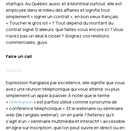
startups. Au Québec aussi, et à Montréal surtout, elle est
employée dans le milieu des affaires et signifie tout
simplement « signer un contrat », en bon vieux français.
« Toucher le gros lot » ? Tout dépend du montant du
contrat signé. D’ailleurs, que faites-vous encore ici ? Vous
n’avez pas un deal à closer ? Soignez vos relations
commerciales, guys.
Faire un call
Expression franglaise par excellence, elle signifie que vous
avez une réunion téléphonique qui vous attend, ou plus
simplement un appel à passer. À noter que le terme
«
téléréunion
» est parfois utilisé comme synonyme de
« conférence téléphonique ». Et le webinaire ou séminaire
web (de l’anglais webinar), on en parle ? Retenez qu’il
s’agit d’un « séminaire multimédia et interactif » accessible
en ligne sur inscription, que l’on peut suivre en direct ou en