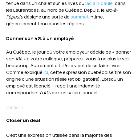
tenue dans un chalet sur les rives du
lac à l’Épaule
, dans
les Laurentides, au nord de Québec. Depuis, le
lac-à-
l’épaule
désigne une sorte de
sommet
intime,
généralement tenu dans les régions.
Donner son 4% à un employé
Au Québec, le jour où votre employeur décide de « donner
son 4% » à votre collègue, préparez-vous à ne plus le voir
beaucoup. Autrement dit, il/elle vient de se faire… virer.
Comme expliqué
ici
, cette expression québécoise tire son
origine d’une situation réelle (et obligatoire). Lorsqu’un
employé est licencié, il reçoit une indemnité
correspondant à 4% de son salaire annuel.
Closer un deal
C’est une expression utilisée dans la majorité des