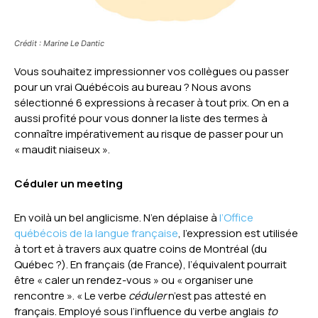
Crédit : Marine Le Dantic
Vous souhaitez impressionner vos collègues ou passer
pour un vrai Québécois au bureau ? Nous avons
sélectionné 6 expressions à recaser à tout prix. On en a
aussi profité pour vous donner la liste des termes à
connaître impérativement au risque de passer pour un
« maudit niaiseux ».
Céduler un meeting
En voilà un bel anglicisme. N’en déplaise à
l’Office
québécois de la langue française
, l’expression est utilisée
à tort et à travers aux quatre coins de Montréal (du
Québec ?). En français (de France), l’équivalent pourrait
être « caler un rendez-vous » ou « organiser une
rencontre ». « Le verbe
céduler
n’est pas attesté en
français. Employé sous l’influence du verbe anglais
to