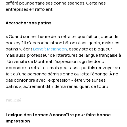
différé pour parfaire ses connaissances. Certaines
entreprises en raffolent.
Accrocher ses patins
« Quand sonne l’heure de la retraite, que fait un joueur de
hockey ? Il n’accroche ni son bâton ni ses gants, mais ses
patins », écrit
Benoît Melançon
, essayiste et blogueur
mais aussi professeur de littératures de langue française à
l’Université de Montréal. L’expression signifie donc
« prendre sa retraite » mais peut aussi parfois renvoyer au
fait qu’une personne démissionne ou jette l’éponge. À ne
pas confondre avec l’expression « être vite sur ses
patins », autrement dit « démarrer au quart de tour ».
Lexique des termes à connaître pour faire bonne
impression