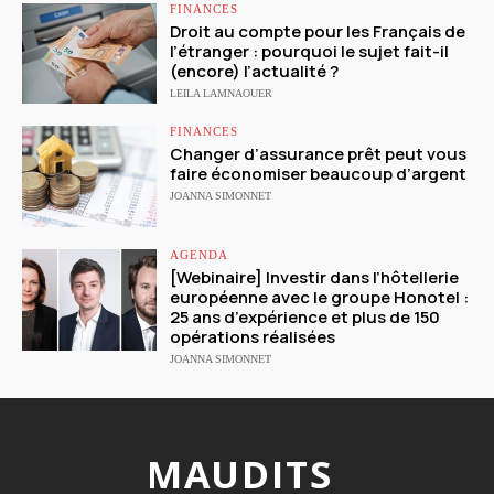
FINANCES
Droit au compte pour les Français de
l’étranger : pourquoi le sujet fait-il
(encore) l’actualité ?
LEILA LAMNAOUER
FINANCES
Changer d’assurance prêt peut vous
faire économiser beaucoup d’argent
JOANNA SIMONNET
AGENDA
[Webinaire] Investir dans l’hôtellerie
européenne avec le groupe Honotel :
25 ans d’expérience et plus de 150
opérations réalisées
JOANNA SIMONNET
MAUDITS