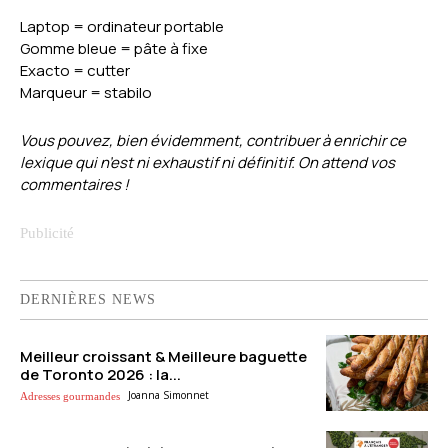
Laptop = ordinateur portable
Gomme bleue = pâte à fixe
Exacto = cutter
Marqueur = stabilo
Vous pouvez, bien évidemment, contribuer à enrichir ce
lexique qui n’est ni exhaustif ni définitif. On attend vos
commentaires !
DERNIÈRES NEWS
Meilleur croissant & Meilleure baguette
de Toronto 2026 : la...
Joanna Simonnet
Adresses gourmandes