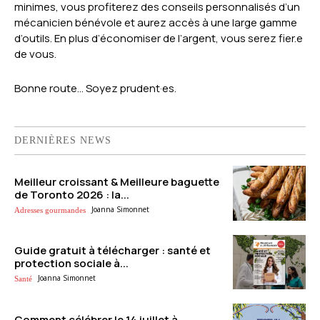
minimes, vous profiterez des conseils personnalisés d’un
mécanicien bénévole et aurez accès à une large gamme
d’outils. En plus d’économiser de l’argent, vous serez fier.e
de vous.
Bonne route… Soyez prudent·es.
DERNIÈRES NEWS
Meilleur croissant & Meilleure baguette
de Toronto 2026 : la...
Joanna Simonnet
Adresses gourmandes
Guide gratuit à télécharger : santé et
protection sociale à...
Joanna Simonnet
Santé
Comment célébrer le 14 juillet à