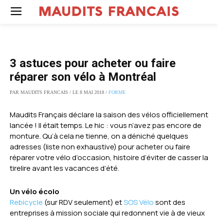
3 astuces pour acheter ou faire
réparer son vélo à Montréal
PAR MAUDITS FRANCAIS / LE 8 MAI 2018 /
FORME
Maudits Français déclare la saison des vélos officiellement
lancée ! Il était temps. Le hic : vous n’avez pas encore de
monture. Qu’à cela ne tienne, on a déniché quelques
adresses (liste non exhaustive) pour acheter ou faire
réparer votre vélo d’occasion, histoire d’éviter de casser la
tirelire avant les vacances d’été.
Un vélo écolo
Rebicycle
(sur RDV seulement)
et
SOS Vélo
sont des
entreprises à mission sociale qui redonnent vie à de vieux