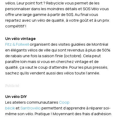
vélos. Leur point fort ? Rebycicle vous permet de les
personnaliser dans les moindres détails et SOS Vélo vous
offre une large gamme à partir de 50$. Au final vous
repartez avec un vélo de qualité, à votre goût et à un prix
compétitif !
Un vélo vintage
Fitz & Follwell
organisent des visites guidées de Montréal
en élégants vélos de ville qui sont revendus à plus de 50%
de rabais une fois la saison finie (octobre). Cela peut
paraître loin mais si vous en cherchez vintage et de
qualité, ça vaut le coup d’attendre. Pour les plus pressés,
sachez qu’ils vendent aussi des vélos toute l’année.
Un vélo DIY
Les ateliers communautaires
Coop
bécik
et
Santrovélo
permettent d’apprendre à réparer soi-
même son vélo. Pratique ! Moyennant des frais d’adhésion