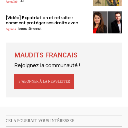
FM
Actualité
[Vidéo] Expatriation et retraite :
comment protéger ses droits avec...
Joanna Simonnet
Agenda
MAUDITS FRANCAIS
Rejoignez la communauté !
S’ABONNER À LA NEWSLETTER
CELA POURRAIT VOUS INTÉRESSER