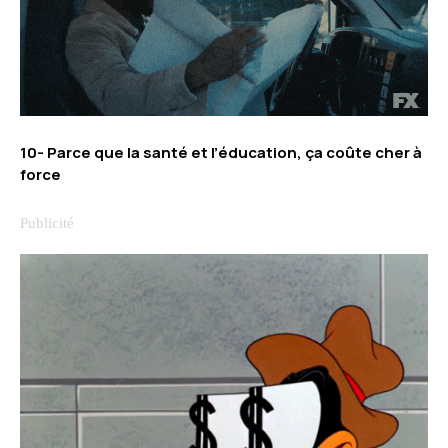
10- Parce que la santé et l’éducation, ça coûte cher à
force