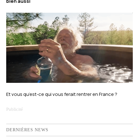
bien aussi
Et vous qu’est-ce qui vous ferait rentrer en France ?
DERNIÈRES NEWS