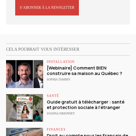
S’ABONNER À LA NEWSLETTER
CELA POURRAIT VOUS INTÉRESSER
INSTALLATION
[Webinaire] Comment BIEN
construire sa maison au Québec ?
SOPHIA TAMIMY
SANTÉ
Guide gratuit à télécharger : santé
et protection sociale à l’étranger
JOANNA SIMONNET
FINANCES
Droit au compte pour les Français de