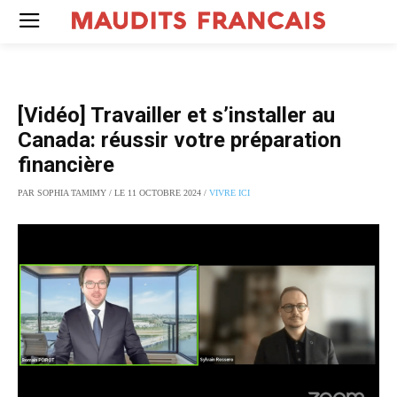
[Vidéo] Travailler et s’installer au
Canada: réussir votre préparation
financière
PAR SOPHIA TAMIMY / LE 11 OCTOBRE 2024 /
VIVRE ICI