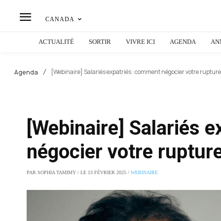
CANADA
ACTUALITÉ
SORTIR
VIVRE ICI
AGENDA
AN
[Webinaire] Salariés expatriés : comment négocier votre rupture 
Agenda
[Webinaire] Salariés 
négocier votre rupture
PAR SOPHIA TAMIMY / LE 13 FÉVRIER 2025 /
WEBINAIRE