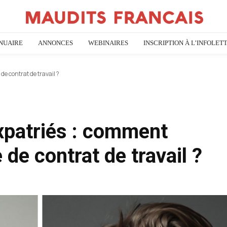
NUAIRE
ANNONCES
WEBINAIRES
INSCRIPTION À L’INFOLET
de contrat de travail ?
expatriés : comment
 de contrat de travail ?