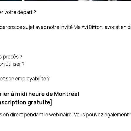
r votre départ ?
erons ce sujet avec notre invité Me Avi Bitton, avocat en dro
ns procès ?
n utiliser ?
et son employabilité ?
rier à midi heure de Montréal
nscription gratuite
]
ns en direct pendant le webinaire. Vous pouvez également 