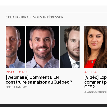
CELA POURRAIT VOUS INTÉRESSER
INSTALLATION
AGENDA
[Webinaire] Comment BIEN
[Vidéo] Expa
construire sa maison au Québec ?
comment pr
CFE ?
SOPHIA TAMIMY
JOANNA SIMONN