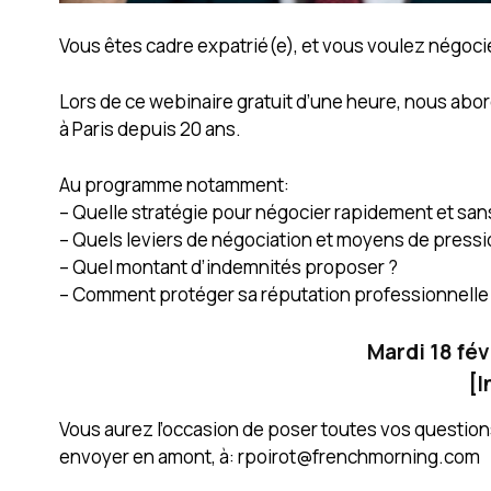
Vous êtes cadre expatrié(e), et vous voulez négocie
Lors de ce webinaire gratuit d’une heure, nous abord
à Paris depuis 20 ans.
Au programme notamment:
– Quelle stratégie pour négocier rapidement et sa
– Quels leviers de négociation et moyens de pressio
– Quel montant d’indemnités proposer ?
– Comment protéger sa réputation professionnelle 
Mardi 18 fév
[
I
Vous aurez l’occasion de poser toutes vos questio
envoyer en amont, à:
rpoirot@frenchmorning.com