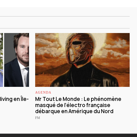
AGENDA
iving en Île-
Mr Tout Le Monde : Le phénomène
masqué de l’électro française
débarque en Amérique du Nord
FM