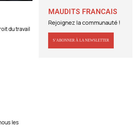
MAUDITS FRANCAIS
Rejoignez la communauté !
it du travail
S’ABONNER À LA NEWSLETTER
nous les