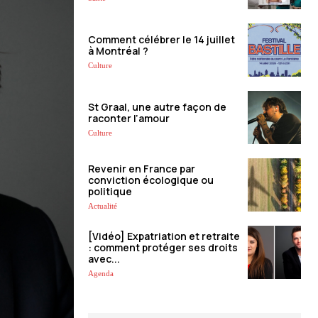
Comment célébrer le 14 juillet
à Montréal ?
Culture
St Graal, une autre façon de
raconter l’amour
Culture
Revenir en France par
conviction écologique ou
politique
Actualité
[Vidéo] Expatriation et retraite
: comment protéger ses droits
avec...
Agenda