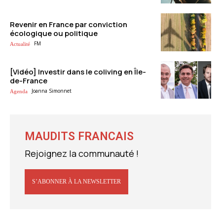
Revenir en France par conviction
écologique ou politique
FM
Actualité
[Vidéo] Investir dans le coliving en Île-
de-France
Joanna Simonnet
Agenda
MAUDITS FRANCAIS
Rejoignez la communauté !
S’ABONNER À LA NEWSLETTER