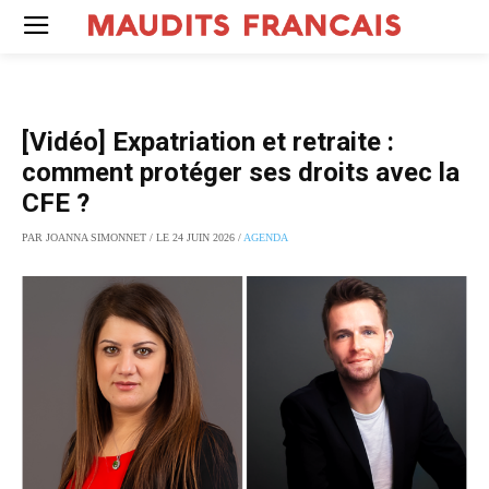
[Vidéo] Expatriation et retraite :
comment protéger ses droits avec la
CFE ?
PAR JOANNA SIMONNET / LE 24 JUIN 2026 /
AGENDA