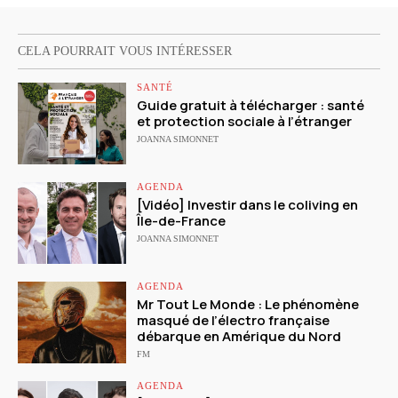
CELA POURRAIT VOUS INTÉRESSER
SANTÉ
Guide gratuit à télécharger : santé
et protection sociale à l’étranger
JOANNA SIMONNET
AGENDA
[Vidéo] Investir dans le coliving en
Île-de-France
JOANNA SIMONNET
AGENDA
Mr Tout Le Monde : Le phénomène
masqué de l’électro française
débarque en Amérique du Nord
FM
AGENDA