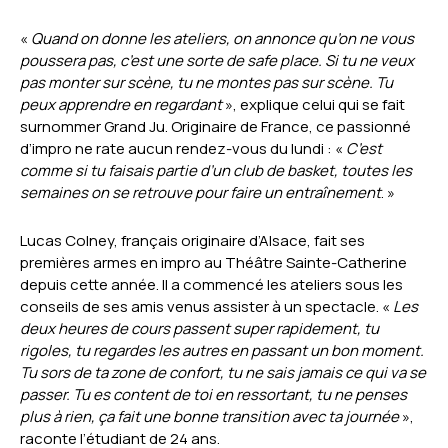
«
Quand on donne les ateliers, on annonce qu’on ne vous
poussera pas, c’est une sorte de
safe place
. Si tu ne veux
pas monter sur scène, tu ne montes pas sur scène. Tu
peux apprendre en regardant
», explique celui qui se fait
surnommer Grand Ju. Originaire de France, ce passionné
d’impro ne rate aucun rendez-vous du lundi : «
C’est
comme si tu faisais partie d’un club de basket, toutes les
semaines on se retrouve pour faire un entraînement
. »
Lucas Colney, français originaire d’Alsace, fait ses
premières armes en impro au Théâtre Sainte-Catherine
depuis cette année. Il a commencé les ateliers sous les
conseils de ses amis venus assister à un spectacle. «
Les
deux heures de cours passent super rapidement, tu
rigoles, tu regardes les autres en passant un bon moment.
Tu sors de ta zone de confort, tu ne sais jamais ce qui va se
passer. Tu es content de toi en ressortant, tu ne penses
plus à rien, ça fait une bonne transition avec ta journée
»,
raconte l’étudiant de 24 ans.