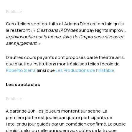
Ces ateliers sont gratuits et Adama Diop est certain qu’ils
le resteront : «
C’est dans l’ADN des
Sunday Nights Improv
…
la philosophie est la même, faire de l’impro sans niveau et
sans jugement
. »
D’autres cours payants sont proposés par le théâtre ainsi
que d’autres institutions montréalaises telles l’école de
Roberto Sierra
ainsi que
Les Productions de l’Instable
.
Les spectacles
À partir de 20h, les joueurs montent sur scène. La
première partie est jouée par quatre participants de
l’atelier du jour guidés par un comédien confirmé. Le public
choisit celui ou celle qui jouera aux côtés de la troupe