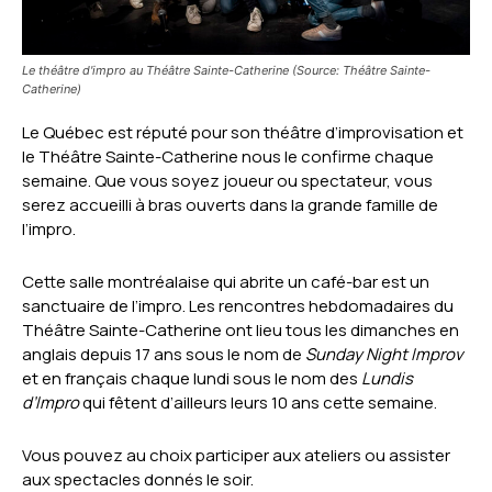
Le théâtre d'impro au Théâtre Sainte-Catherine (Source: Théâtre Sainte-
Catherine)
Le Québec est réputé pour son théâtre d’improvisation et
le Théâtre Sainte-Catherine nous le confirme chaque
semaine. Que vous soyez joueur ou spectateur, vous
serez accueilli à bras ouverts dans la grande famille de
l’impro.
Cette salle montréalaise qui abrite un café-bar est un
sanctuaire de l’impro.
Les rencontres hebdomadaires du
Théâtre Sainte-Catherine ont lieu tous les dimanches en
anglais depuis 17 ans sous le nom de
Sunday Night Improv
et en français chaque lundi sous le nom des
Lundis
d’Impro
qui fêtent d’ailleurs leurs 10 ans cette semaine.
Vous pouvez au choix participer aux ateliers ou assister
aux spectacles donnés le soir.