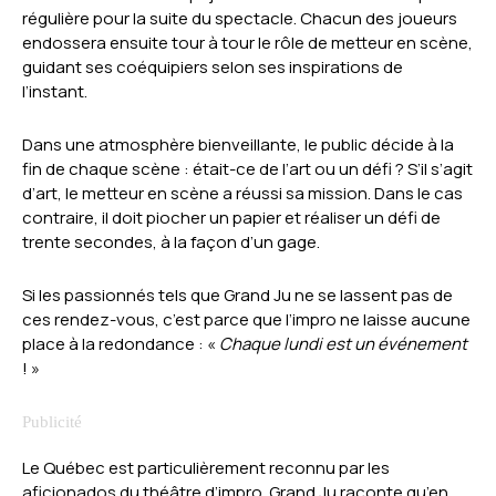
régulière pour la suite du spectacle. Chacun des joueurs
endossera ensuite tour à tour le rôle de metteur en scène,
guidant ses coéquipiers selon ses inspirations de
l’instant.
Dans une atmosphère bienveillante, le public décide à la
fin de chaque scène : était-ce de l’art ou un défi ? S’il s’agit
d’art, le metteur en scène a réussi sa mission. Dans le cas
contraire, il doit piocher un papier et réaliser un défi de
trente secondes, à la façon d’un gage.
Si les passionnés tels que Grand Ju ne se lassent pas de
ces rendez-vous, c’est parce que l’impro ne laisse aucune
place à la redondance : «
Chaque lundi est un événement
! »
Le Québec est particulièrement reconnu par les
aficionados du théâtre d’impro. Grand Ju raconte qu’en