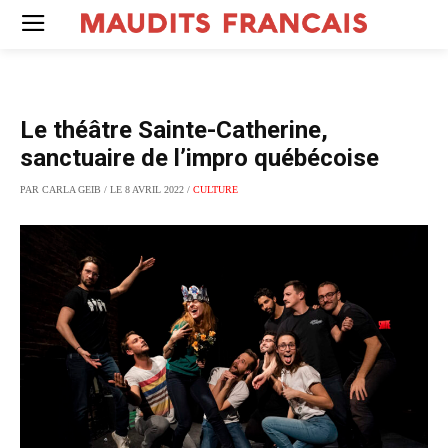
Le théâtre Sainte-Catherine,
sanctuaire de l’impro québécoise
PAR CARLA GEIB / LE 8 AVRIL 2022 /
CULTURE