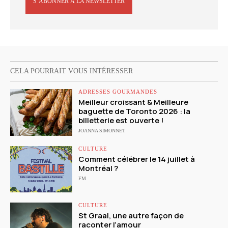
S’ABONNER À LA NEWSLETTER
CELA POURRAIT VOUS INTÉRESSER
ADRESSES GOURMANDES
Meilleur croissant & Meilleure
baguette de Toronto 2026 : la
billetterie est ouverte !
JOANNA SIMONNET
CULTURE
Comment célébrer le 14 juillet à
Montréal ?
FM
CULTURE
St Graal, une autre façon de
raconter l’amour