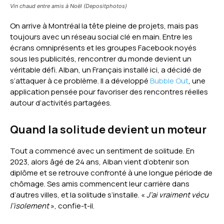
Vin chaud entre amis à Noël (Depositphotos)
On arrive à Montréal la tête pleine de projets, mais pas
toujours avec un réseau social clé en main. Entre les
écrans omniprésents et les groupes Facebook noyés
sous les publicités, rencontrer du monde devient un
véritable défi. Alban, un Français installé ici, a décidé de
s’attaquer à ce problème. Il a développé
Bubble Out
, une
application pensée pour favoriser des rencontres réelles
autour d’activités partagées.
Quand la solitude devient un moteur
Tout a commencé avec un sentiment de solitude. En
2023, alors âgé de 24 ans, Alban vient d’obtenir son
diplôme et se retrouve confronté à une longue période de
chômage. Ses amis commencent leur carrière dans
d’autres villes, et la solitude s’installe. «
J’ai vraiment vécu
l’isolement
», confie-t-il.