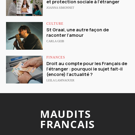
et protection sociale à l’étranger
JOANNA SIMONNET
CULTURE
St Graal, une autre façon de
raconter l’amour
CARLA GEIB
FINANCES
Droit au compte pour les Français de
l’étranger : pourquoi le sujet fait-il
(encore) l’actualité ?
LEILA LAMNAOUER
MAUDITS
FRANCAIS