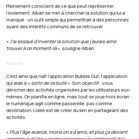
Pleinement conscient de ce que peut représenter
l’isolement, Alban se met à chercher la solution qui lui a
manqué : un outil simple qui permettrait à des personnes
ayant des intérêts communs de se retrouver.
«
J’ai essayé d’inventer la solution que j’aurais aimé
trouver à ce moment-là
», souligne Alban.
C’est ainsi que naît l’application Bubble Out, l’application
qui aide à «
sortir de sa bulle
». Son objectif : vous
dénicher des activités organisées par les utilisateurs eux-
mêmes. On planifie en ligne, mais tout se joue hors écran :
le numérique agit comme passerelle, pas comme
destination. L’idée est de créer du lien en partageant des
activités.
«
Plus l’âge avance, moins on a d’amis, et plus ça devient
compliqué de trouver des personnes qui partagent des