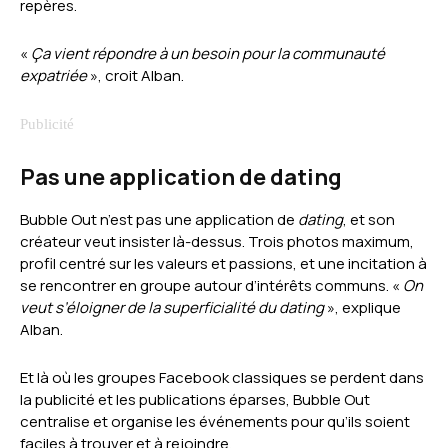
repères.
«
Ça vient répondre à un besoin pour la communauté
expatriée
», croit Alban.
Pas une application de dating
Bubble Out n’est pas une application de
dating
, et son
créateur veut insister là-dessus. Trois photos maximum,
profil centré sur les valeurs et passions, et une incitation à
se rencontrer en groupe autour d’intérêts communs. «
On
veut s’éloigner de la superficialité du dating
», explique
Alban.
Et là où les groupes Facebook classiques se perdent dans
la publicité et les publications éparses, Bubble Out
centralise et organise les événements pour qu’ils soient
faciles à trouver et à rejoindre.