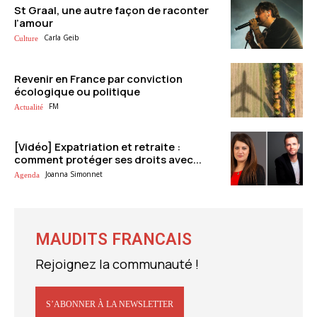
St Graal, une autre façon de raconter
l’amour
Carla Geib
Culture
Revenir en France par conviction
écologique ou politique
FM
Actualité
[Vidéo] Expatriation et retraite :
comment protéger ses droits avec...
Joanna Simonnet
Agenda
MAUDITS FRANCAIS
Rejoignez la communauté !
S’ABONNER À LA NEWSLETTER