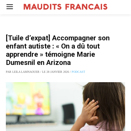
[Tuile d’expat] Accompagner son
enfant autiste : « On a dû tout
apprendre » témoigne Marie
Dumesnil en Arizona
PAR LEILA LAMNAOUER / LE 28 JANVIER 2026 /
PODCAST