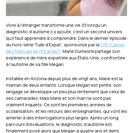
Vivre à l’étranger transforme une vie. Et lorsqu’un
diagnostic d’autisme s’y ajoute, c’est un second univers
qu’il faut apprendre à comprendre. Dans le dernier épisode
du hors-série Tuile d’Expat’, sponsorisé par la
CFE (Caisse
des Français de l’Étranger)
, Marie Dumesnil partage son
expérience de mère expatriée aux États-Unis, confrontée
à l’autisme de sa fille Megan.
Installée en Arizona depuis plus de vingt ans, Marie est la
maman de deux enfants. Lorsque Megan est petite, son
langage se développe un peu plus lentement que celui de
ses camarades. Mais Marie et son mari ne sont pas
vraiment inquiets. Ce sont les premières années de
scolarisation, et les retours des enseignantes, qui vont les
amener à des interrogations plus larges. Après un long
parcours d’évaluations, le diagnostic d’autisme est
finalement posé alors que Megan a quatre ans et demi.