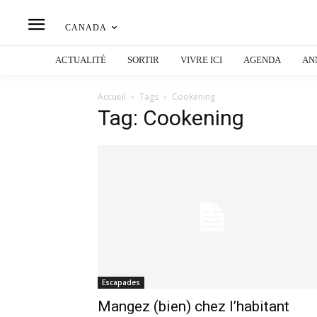
CANADA
ACTUALITÉ
SORTIR
VIVRE ICI
AGENDA
AN
Accueil
Tags
Cookening
Tag: Cookening
Escapades
Mangez (bien) chez l’habitant