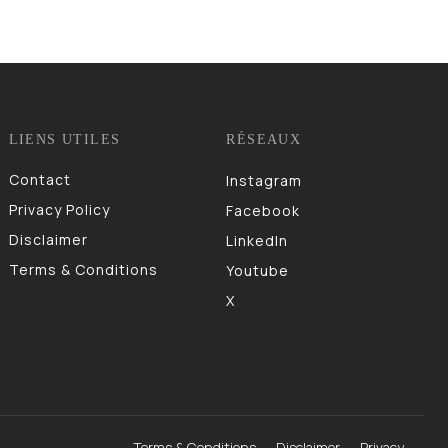
LIENS UTILES
RÉSEAUX
Contact
Instagram
Privacy Policy
Facebook
Disclaimer
LinkedIn
Terms & Conditions
Youtube
X
Terms & Conditions
Disclaimer
Privacy