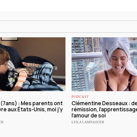
PODCAST
e (7ans) : Mes parents ont
Clémentine Desseaux : de 
vre aux États-Unis, moi j’y
rémission, l’apprentissage
l’amour de soi
ER
LEILA LAMNAOUER