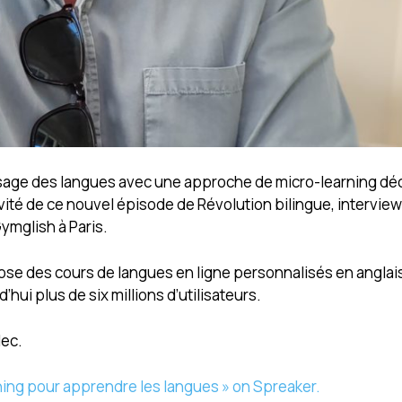
issage des langues avec une approche de micro-learning d
vité de ce nouvel épisode de Révolution bilingue, interview
ymglish à Paris.
se des cours de langues en ligne personnalisés en anglais,
ui plus de six millions d’utilisateurs.
lec.
rning pour apprendre les langues » on Spreaker.