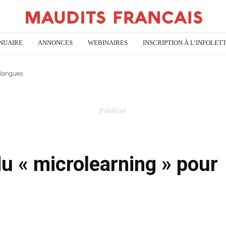
NUAIRE
ANNONCES
WEBINAIRES
INSCRIPTION À L’INFOLET
s langues
du « microlearning » pour