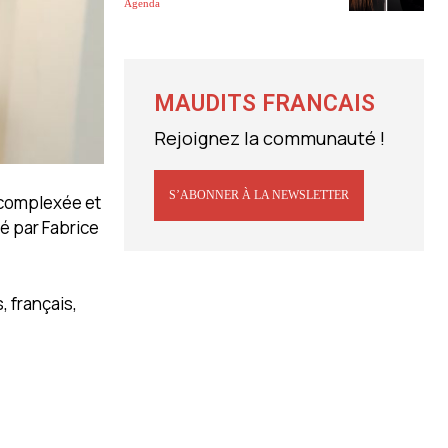
Agenda
MAUDITS FRANCAIS
Rejoignez la communauté !
S’ABONNER À LA NEWSLETTER
écomplexée et
é par Fabrice
 français,