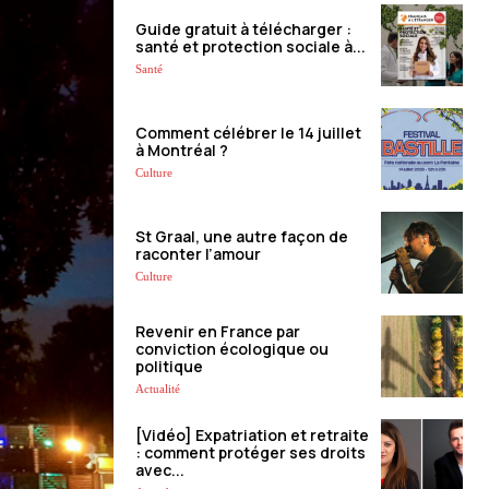
Guide gratuit à télécharger :
santé et protection sociale à...
Santé
Comment célébrer le 14 juillet
à Montréal ?
Culture
St Graal, une autre façon de
raconter l’amour
Culture
Revenir en France par
conviction écologique ou
politique
Actualité
[Vidéo] Expatriation et retraite
: comment protéger ses droits
avec...