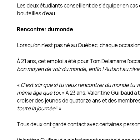
Les deux étudiants conseillent de s’équiper en cas 
bouteilles d’eau.
Rencontrer du monde
Lorsqu’on n’est pas né au Québec, chaque occasion 
À 21 ans, cet emploi a été pour Tom Delamarre l’occa
bon moyen de voir du monde, enfin ! Autant au nivea
«
C’est sûr que si tu veux rencontrer du monde tu v
même âge que toi.
» À 23 ans, Valentine Guilbaud a 
croiser des jeunes de quatorze ans et des membres
toute la journée
! »
Tous deux ont gardé contact avec certaines person