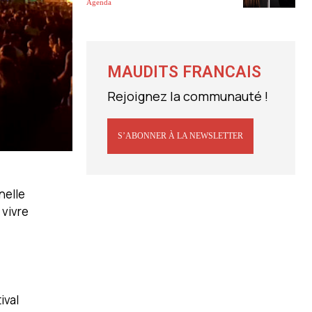
Agenda
MAUDITS FRANCAIS
Rejoignez la communauté !
S’ABONNER À LA NEWSLETTER
rnelle
 vivre
ival