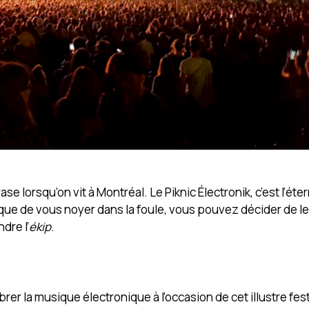
ase lorsqu’on vit à Montréal. Le Piknic Électronik, c’est l’éte
t que de vous noyer dans la foule, vous pouvez décider de le
dre l’
ékip
.
rer la musique électronique à l’occasion de cet illustre fest