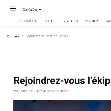
CANADA
ACTUALITÉ
SORTIR
VIVRE ICI
AGENDA
AN
Rejoindrez-vous l’ékip du Piknic ?
Culture
Rejoindrez-vous l’ékip
PAR CARLA GEIB / LE 22 MARS 2022 /
CULTURE