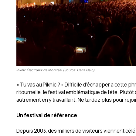
Piknic Électronik de Montréal (Source: Carla Geib)
« Tu vas au Piknic ? » Difficile d’échapper à cette phr
ritournelle, le festival emblématique de l’été. Plutô
autrement en y travaillant. Ne tardez plus pour rejoin
Un festival de référence
Depuis 2003, des milliers de visiteurs viennent céléb