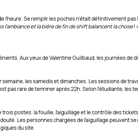
e l’heure. Se remplir les poches n’était définitivement pas l
 l’ambiance et la bière de fin de shift balancent la chose
! 
nvénients. Aux yeux de Valentine Guilbaud, les journées de d
par semaine, les samedis et dimanches. Les sessions de trava
est pas rare de terminer après 22h. Selon l’étudiante, les 
trois postes: la fouille, l’aiguillage et le contrôle des ticket
redouté. Les personnes chargées de l’aiguillage peuvent se
égiques du site.