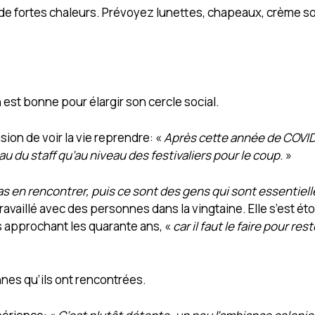
de fortes chaleurs. Prévoyez lunettes, chapeaux, crème sol
est bonne pour élargir son cercle social.
sion de voir la vie reprendre: «
Après cette année de COVID,
u du staff qu’au niveau des festivaliers pour le coup
. »
as en rencontrer, puis ce sont des gens qui sont essentie
travaillé avec des personnes dans la vingtaine. Elle s’est é
 approchant les quarante ans, «
car il faut le faire pour re
nes qu’ils ont rencontrées.