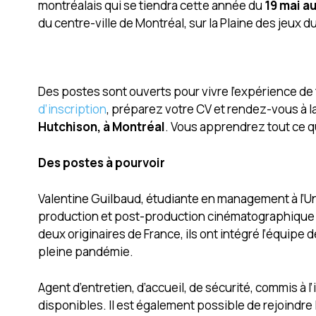
montréalais qui se tiendra cette année du
19 mai a
du centre-ville de Montréal, sur la Plaine des jeux 
Des postes sont ouverts pour vivre l’expérience de
d’inscription
, préparez votre CV et rendez-vous à 
Hutchison, à Montréal
. Vous apprendrez tout ce qu’
Des postes à pourvoir
Valentine Guilbaud, étudiante en management à l’U
production et post-production cinématographique et t
deux originaires de France, ils ont intégré l’équip
pleine pandémie.
Agent d’entretien, d’accueil, de sécurité, commis à 
disponibles. Il est également possible de rejoindre