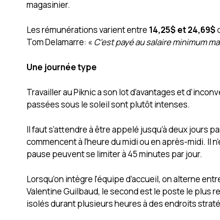
magasinier.
Les rémunérations varient entre
14,25$ et 24,69$
d
Tom Delamarre: «
C’est payé au salaire minimum mais
Une journée type
Travailler au Piknic a son lot d’avantages et d’inco
passées sous le soleil sont plutôt intenses.
Il faut s’attendre à être appelé jusqu’à deux jours 
commencent à l’heure du midi ou en après-midi. Il n’
pause peuvent se limiter à 45 minutes par jour.
Lorsqu’on intègre l’équipe d’accueil, on alterne entre 
Valentine Guilbaud, le second est le poste le plus 
isolés durant plusieurs heures à des endroits strat