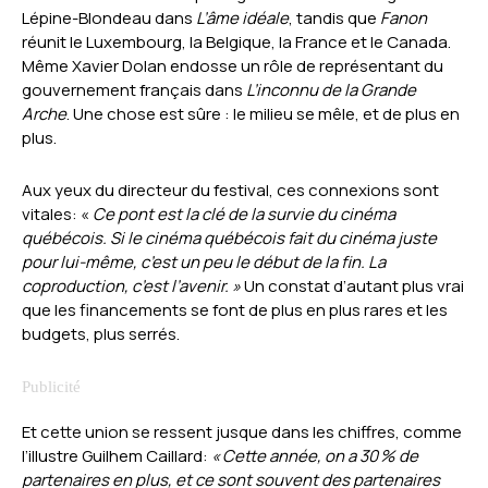
Lépine-Blondeau dans
L’âme idéale
, tandis que
Fanon
réunit le Luxembourg, la Belgique, la France et le Canada.
Même Xavier Dolan endosse un rôle de représentant du
gouvernement français dans
L’inconnu de la Grande
Arche
. Une chose est sûre : le milieu se mêle, et de plus en
plus.
Aux yeux du directeur du festival, ces connexions sont
vitales: «
Ce pont est la clé de la survie du cinéma
québécois. Si le cinéma québécois fait du cinéma juste
pour lui-même, c’est un peu le début de la fin. La
coproduction, c’est l’avenir. »
Un constat d’autant plus vrai
que les financements se font de plus en plus rares et les
budgets, plus serrés.
Et cette union se ressent jusque dans les chiffres, comme
l’illustre Guilhem Caillard:
« Cette année, on a 30 % de
partenaires en plus, et ce sont souvent des partenaires