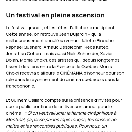
Un festival en pleine ascension
Le festival grandit, et les têtes d’affiche se multiplient.
Cette année, on retrouve Jean Dujardin – qui a
malheureusement annulé sa venue, Juliette Binoche,
Raphaël Quenard, Arnaud Desplechin, Reda Kateb,
Jonathan Cohen… mais aussi Niels Schneider, Xavier
Dolan, Monia Chokri, ces artistes qui, depuis longtemps,
tissent des liens entre la France et le Québec. Monia
Chokri recevra d’ailleurs le CINÉMANIA d’honneur pour son
rôle dans le rayonnement du cinéma québécois dans la
francophonie.
Et Guilhem Caillard compte sur la présence d’invités pour
que le public continue de cultiver son amour pour le
cinéma : «
Si on veut rallumer la flamme cinéphilique à
Montréal, ça passe par les tapis rouges, les classes de
maître et les rencontres publiques. Pour nous, un