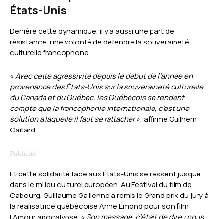
États-Unis
Derrière cette dynamique, il y a aussi une part de
résistance, une volonté de défendre la souveraineté
culturelle francophone.
«
Avec cette agressivité depuis le début de l’année en
provenance des États-Unis sur la souveraineté culturelle
du Canada et du Québec, les Québécois se rendent
compte que la francophonie internationale, c’est une
solution à laquelle il faut se rattacher
», affirme Guilhem
Caillard.
Et cette solidarité face aux États-Unis se ressent jusque
dans le milieu culturel européen. Au Festival du film de
Cabourg, Guillaume Gallienne a remis le Grand prix du jury à
la réalisatrice québécoise Anne Émond pour son film
L’Amour apocalypse. «
Son message, c’était de dire : nous,