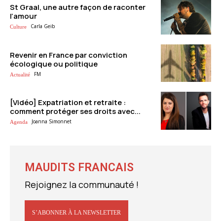
St Graal, une autre façon de raconter
l’amour
Carla Geib
Culture
Revenir en France par conviction
écologique ou politique
FM
Actualité
[Vidéo] Expatriation et retraite :
comment protéger ses droits avec...
Joanna Simonnet
Agenda
MAUDITS FRANCAIS
Rejoignez la communauté !
S’ABONNER À LA NEWSLETTER