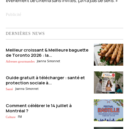
événement de cinéma sans invités, ça n’a pas de sens.
»
DERNIÈRES NEWS
Meilleur croissant & Meilleure baguette
de Toronto 2026 : la...
Joanna Simonnet
Adresses gourmandes
Guide gratuit à télécharger : santé et
protection sociale à...
Joanna Simonnet
Santé
Comment célébrer le 14 juillet à
Montréal ?
FM
Culture