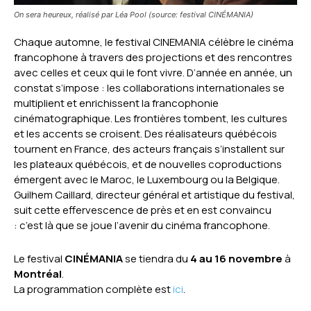
On sera heureux, réalisé par Léa Pool (source: festival CINÉMANIA)
Chaque automne, le festival CINEMANIA célèbre le cinéma
francophone à travers des projections et des rencontres
avec celles et ceux qui le font vivre. D’année en année, un
constat s’impose : les collaborations internationales se
multiplient et enrichissent la francophonie
cinématographique. Les frontières tombent, les cultures
et les accents se croisent. Des réalisateurs québécois
tournent en France, des acteurs français s’installent sur
les plateaux québécois, et de nouvelles coproductions
émergent avec le Maroc, le Luxembourg ou la Belgique.
Guilhem Caillard, directeur général et artistique du festival,
suit cette effervescence de près et en est convaincu
: c’est là que se joue l’avenir du cinéma francophone.
Le festival
CINÉMANIA
se tiendra du
4 au 16 novembre
à
Montréal
.
La programmation complète est
ici
.