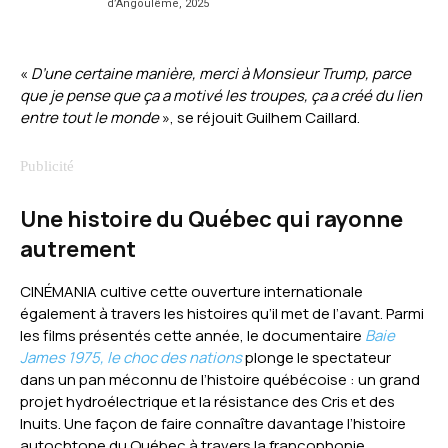
d’Angoulême, 2025
«
D’une certaine manière, merci à Monsieur Trump, parce
que je pense que ça a motivé les troupes, ça a créé du lien
entre tout le monde
», se réjouit Guilhem Caillard.
Une histoire du Québec qui rayonne
autrement
CINÉMANIA cultive cette ouverture internationale
également à travers les histoires qu’il met de l’avant. Parmi
les films présentés cette année, le documentaire
Baie
James 1975, le choc des nations
plonge le spectateur
dans un pan méconnu de l’histoire québécoise : un grand
projet hydroélectrique et la résistance des Cris et des
Inuits. Une façon de faire connaître davantage l’histoire
autochtone du Québec à travers la francophonie.