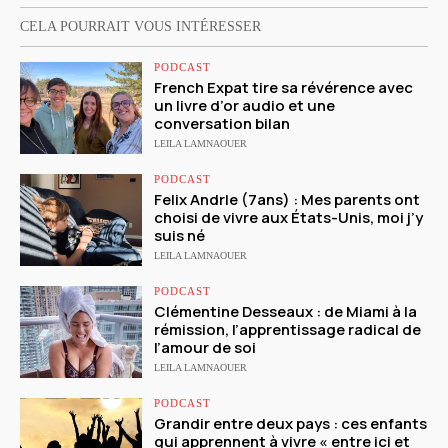
CELA POURRAIT VOUS INTÉRESSER
PODCAST
French Expat tire sa révérence avec
un livre d’or audio et une
conversation bilan
LEILA LAMNAOUER
PODCAST
Felix Andrle (7ans) : Mes parents ont
choisi de vivre aux États-Unis, moi j’y
suis né
LEILA LAMNAOUER
PODCAST
Clémentine Desseaux : de Miami à la
rémission, l’apprentissage radical de
l’amour de soi
LEILA LAMNAOUER
PODCAST
Grandir entre deux pays : ces enfants
qui apprennent à vivre « entre ici et