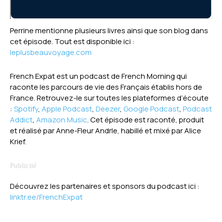
Perrine mentionne plusieurs livres ainsi que son blog dans
cet épisode. Tout est disponible ici :
leplusbeauvoyage.com
French Expat est un podcast de French Morning qui
raconte les parcours de vie des Français établis hors de
France. Retrouvez-le sur toutes les plateformes d’écoute
:
Spotify
,
Apple Podcast
,
Deezer
,
Google Podcast
,
Podcast
Addict
,
Amazon Music
. Cet épisode est raconté, produit
et réalisé par Anne-Fleur Andrle, habillé et mixé par Alice
Krief.
Découvrez les partenaires et sponsors du podcast ici :
linktr.ee/FrenchExpat