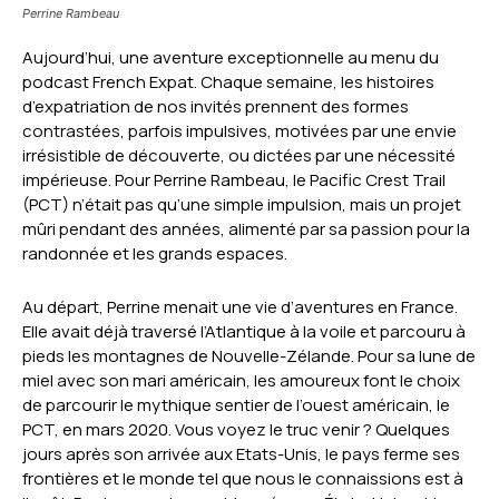
Perrine Rambeau
Aujourd’hui, une aventure exceptionnelle au menu du
podcast French Expat. Chaque semaine, les histoires
d’expatriation de nos invités prennent des formes
contrastées, parfois impulsives, motivées par une envie
irrésistible de découverte, ou dictées par une nécessité
impérieuse. Pour Perrine Rambeau, le Pacific Crest Trail
(PCT) n’était pas qu’une simple impulsion, mais un projet
mûri pendant des années, alimenté par sa passion pour la
randonnée et les grands espaces.
Au départ, Perrine menait une vie d’aventures en France.
Elle avait déjà traversé l’Atlantique à la voile et parcouru à
pieds les montagnes de Nouvelle-Zélande. Pour sa lune de
miel avec son mari américain, les amoureux font le choix
de parcourir le mythique sentier de l’ouest américain, le
PCT, en mars 2020. Vous voyez le truc venir ? Quelques
jours après son arrivée aux Etats-Unis, le pays ferme ses
frontières et le monde tel que nous le connaissions est à