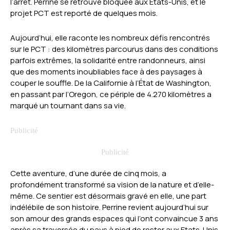
l’arrêt. Perrine se retrouve bloquée aux États-Unis, et le
projet PCT est reporté de quelques mois.
Aujourd’hui, elle raconte les nombreux défis rencontrés
sur le PCT : des kilomètres parcourus dans des conditions
parfois extrêmes, la solidarité entre randonneurs, ainsi
que des moments inoubliables face à des paysages à
couper le souffle. De la Californie à l’État de Washington,
en passant par l’Oregon, ce périple de 4.270 kilomètres a
marqué un tournant dans sa vie.
Cette aventure, d’une durée de cinq mois, a
profondément transformé sa vision de la nature et d’elle-
même. Ce sentier est désormais gravé en elle, une part
indélébile de son histoire. Perrine revient aujourd’hui sur
son amour des grands espaces qui l’ont convaincue 3 ans
après sa traversée du pays à pied de rester aux Etats-Unis.