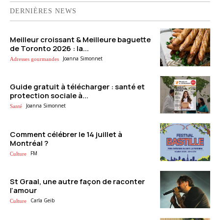
DERNIÈRES NEWS
Meilleur croissant & Meilleure baguette
de Toronto 2026 : la...
Joanna Simonnet
Adresses gourmandes
Guide gratuit à télécharger : santé et
protection sociale à...
Joanna Simonnet
Santé
Comment célébrer le 14 juillet à
Montréal ?
FM
Culture
St Graal, une autre façon de raconter
l’amour
Carla Geib
Culture