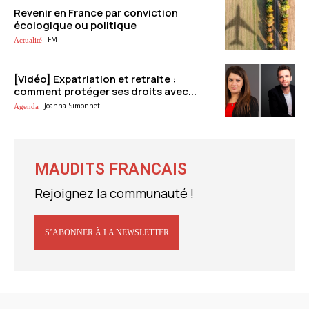
Revenir en France par conviction
écologique ou politique
FM
Actualité
[Vidéo] Expatriation et retraite :
comment protéger ses droits avec...
Joanna Simonnet
Agenda
MAUDITS FRANCAIS
Rejoignez la communauté !
S’ABONNER À LA NEWSLETTER