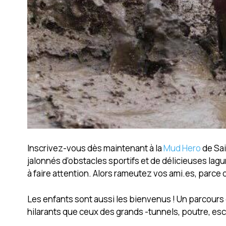
Inscrivez-vous dès maintenant à la
Mud Hero
de Sai
jalonnés d’obstacles sportifs et de délicieuses la
à faire attention. Alors rameutez vos ami.es, parce
Les enfants sont aussi les bienvenus ! Un parcours 
hilarants que ceux des grands -tunnels, poutre, esca