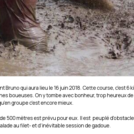
nt Bruno qui aura lieu le 16 juin 2018. Cette course, c’est 6 
gunes boueuses. On y tombe avec bonheur, trop heureux de 
 qu’en groupe c’est encore mieux.
de 500 mètres est prévu pour eux. Il est peuplé d’obstacle
lade au filet- et d’inévitable session de gadoue.