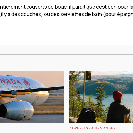
tièrement couverts de boue, il parait que c’est bon pour l
il y a des douches) ou des serviettes de bain (pour épargne
ADRESSES GOURMANDES