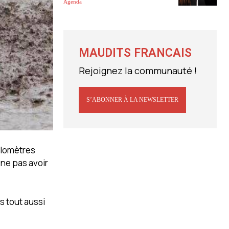
Agenda
MAUDITS FRANCAIS
Rejoignez la communauté !
S’ABONNER À LA NEWSLETTER
kilomètres
ne pas avoir
s tout aussi