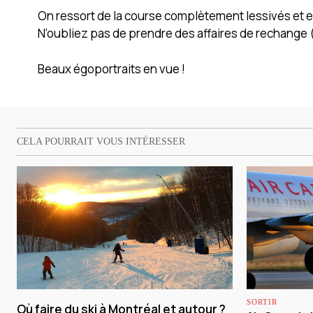
On ressort de la course complètement lessivés et en
N’oubliez pas de prendre des affaires de rechange (
Beaux égoportraits en vue !
CELA POURRAIT VOUS INTÉRESSER
SORTIR
Où faire du ski à Montréal et autour ?