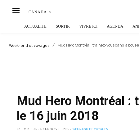
CANADA
ACTUALITÉ
SORTIR
VIVRE ICI
AGENDA
AN
Mud Hero Montréal : traînez-vous dans la boue le
Week-end et voyages
Mud Hero Montréal : t
le 16 juin 2018
PAR MINIBULLES / LE 28 AVRIL 2017 /
WEEK-END ET VOYAGES