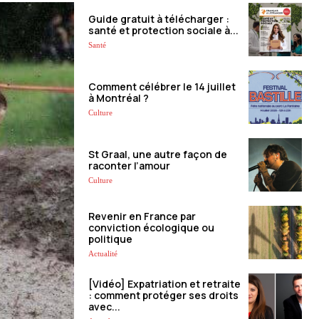
Guide gratuit à télécharger :
santé et protection sociale à...
Santé
Comment célébrer le 14 juillet
à Montréal ?
Culture
St Graal, une autre façon de
raconter l’amour
Culture
Revenir en France par
conviction écologique ou
politique
Actualité
[Vidéo] Expatriation et retraite
: comment protéger ses droits
avec...