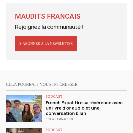
MAUDITS FRANCAIS
Rejoignez la communauté !
S’ABONNER À LA NEWSLETTER
CELA POURRAIT VOUS INTÉRESSER
PODCAST
French Expat tire sa révérence avec
un livre d’or audio et une
conversation bilan
LEILA LAMNAOUER
PODCAST