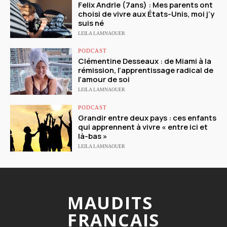
Felix Andrle (7ans) : Mes parents ont
choisi de vivre aux États-Unis, moi j’y
suis né
LEILA LAMNAOUER
PODCAST
Clémentine Desseaux : de Miami à la
rémission, l’apprentissage radical de
l’amour de soi
LEILA LAMNAOUER
PODCAST
Grandir entre deux pays : ces enfants
qui apprennent à vivre « entre ici et
là-bas »
LEILA LAMNAOUER
MAUDITS
FRANCAIS