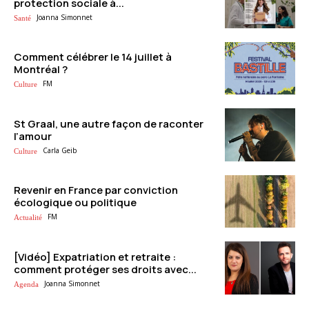
protection sociale à...
Joanna Simonnet
Santé
Comment célébrer le 14 juillet à
Montréal ?
FM
Culture
St Graal, une autre façon de raconter
l’amour
Carla Geib
Culture
Revenir en France par conviction
écologique ou politique
FM
Actualité
[Vidéo] Expatriation et retraite :
comment protéger ses droits avec...
Joanna Simonnet
Agenda