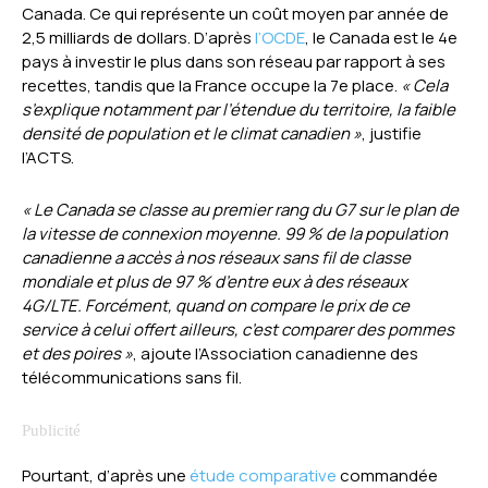
Canada. Ce qui représente un coût moyen par année de
2,5 milliards de dollars. D’après
l’OCDE
, le Canada est le 4e
pays à investir le plus dans son réseau par rapport à ses
recettes, tandis que la France occupe la 7e place.
« Cela
s’explique notamment par l’étendue du territoire, la faible
densité de population et le climat canadien »
, justifie
l’ACTS.
« Le Canada se classe au premier rang du G7 sur le plan de
la vitesse de connexion moyenne. 99 % de la population
canadienne a accès à nos réseaux sans fil de classe
mondiale et plus de 97 % d’entre eux à des réseaux
4G/LTE. Forcément, quand on compare le prix de ce
service à celui offert ailleurs, c’est comparer des pommes
et des poires »
, ajoute l’Association canadienne des
télécommunications sans fil.
Pourtant, d’après une
étude comparative
commandée