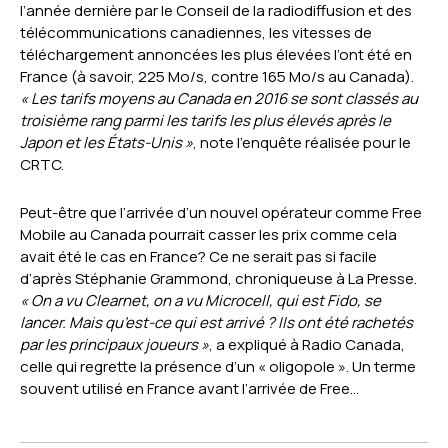
l’année dernière par le Conseil de la radiodiffusion et des
télécommunications canadiennes, les vitesses de
téléchargement annoncées les plus élevées l’ont été en
France (à savoir, 225 Mo/s, contre 165 Mo/s au Canada).
« Les tarifs moyens au Canada en 2016 se sont classés au
troisième rang parmi les tarifs les plus élevés après le
Japon et les États-Unis »
, note l’enquête réalisée pour le
CRTC.
Peut-être que l’arrivée d’un nouvel opérateur comme Free
Mobile au Canada pourrait casser les prix comme cela
avait été le cas en France? Ce ne serait pas si facile
d’après Stéphanie Grammond, chroniqueuse à La Presse.
« On a vu Clearnet, on a vu Microcell, qui est Fido, se
lancer. Mais qu’est-ce qui est arrivé ? Ils ont été rachetés
par les principaux joueurs »
, a expliqué à Radio Canada,
celle qui regrette la présence d’un « oligopole ». Un terme
souvent utilisé en France avant l’arrivée de Free…