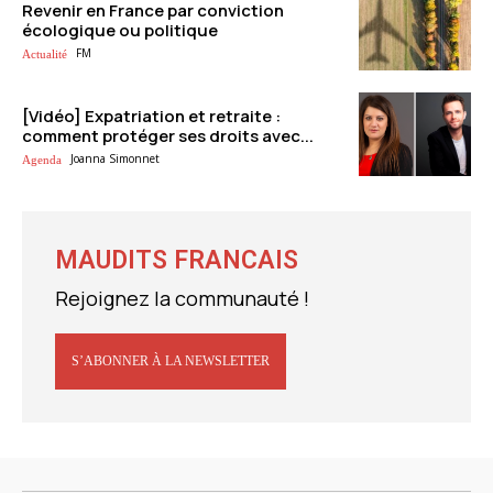
Revenir en France par conviction
écologique ou politique
FM
Actualité
[Vidéo] Expatriation et retraite :
comment protéger ses droits avec...
Joanna Simonnet
Agenda
MAUDITS FRANCAIS
Rejoignez la communauté !
S’ABONNER À LA NEWSLETTER