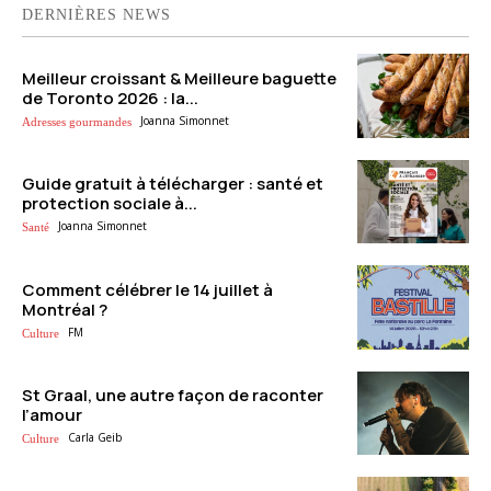
DERNIÈRES NEWS
Meilleur croissant & Meilleure baguette
de Toronto 2026 : la...
Joanna Simonnet
Adresses gourmandes
Guide gratuit à télécharger : santé et
protection sociale à...
Joanna Simonnet
Santé
Comment célébrer le 14 juillet à
Montréal ?
FM
Culture
St Graal, une autre façon de raconter
l’amour
Carla Geib
Culture