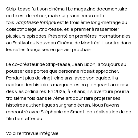
Strip-tease fait son cinéma ! Le magazine documentaire
culte est de retour, mais sur grand écran cette
fois.
Striptease Intégral
est le troisième long-métrage du
collectif belge Strip-tease, et le premier à rassembler
plusieurs épisodes. Présenté en premières internationales
au Festival du Nouveau Cinéma de Montréal, il sortira dans
les salles françaises en janvier prochain.
Le co-créateur de Strip-tease, Jean Libon, a toujours su
pousser des portes que personne n’osait approcher.
Pendant plus de vingt-cinq ans, avec son équipe, il a
capturé des histoires marquantes en plongeant au cœur
des vies ordinaires. En 2024, à 78 ans, il s’aventure pour la
troisième fois dans le 7ème art pour faire projeter ses
histoires authentiques sur grand écran. Nous l’avons
rencontré avec Stéphanie de Smedt, co-réalisatrice de ce
film tant attendu.
Voici l’entrevue intégrale.