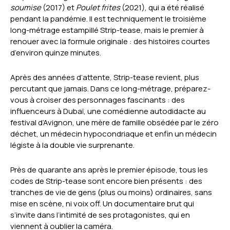
soumise
(2017) et
Poulet frites
(2021), qui a été réalisé
pendant la pandémie. Il est techniquement le troisième
long-métrage estampillé Strip-tease, mais le premier à
renouer avec la formule originale : des histoires courtes
d’environ quinze minutes.
Après des années d’attente, Strip-tease revient, plus
percutant que jamais. Dans ce long-métrage, préparez-
vous à croiser des personnages fascinants : des
influenceurs à Dubaï, une comédienne autodidacte au
festival d’Avignon, une mère de famille obsédée par le zéro
déchet, un médecin hypocondriaque et enfin un médecin
légiste à la double vie surprenante.
Près de quarante ans après le premier épisode, tous les
codes de Strip-tease sont encore bien présents : des
tranches de vie de gens (plus ou moins) ordinaires, sans
mise en scène, ni voix off. Un documentaire brut qui
s’invite dans l’intimité de ses protagonistes, qui en
viennent à oublier la caméra.