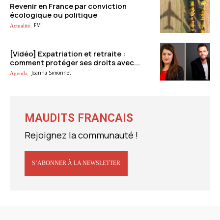
Revenir en France par conviction
écologique ou politique
FM
Actualité
[Vidéo] Expatriation et retraite :
comment protéger ses droits avec...
Joanna Simonnet
Agenda
MAUDITS FRANCAIS
Rejoignez la communauté !
S’ABONNER À LA NEWSLETTER