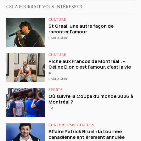
CELA POURRAIT VOUS INTÉRESSER
CULTURE
St Graal, une autre façon de
raconter l’amour
CARLA GEIB
CULTURE
Piche aux Francos de Montréal : «
Céline Dion c’est l’amour, c’est la vie
»
CARLA GEIB
SPORTS
Où suivre la Coupe du monde 2026 à
Montréal ?
FM
CONCERTS/SPECTACLES
Affaire Patrick Bruel : la tournée
canadienne entièrement annulée