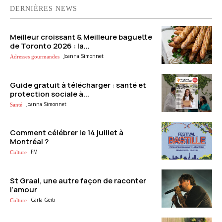
DERNIÈRES NEWS
Meilleur croissant & Meilleure baguette
de Toronto 2026 : la...
Joanna Simonnet
Adresses gourmandes
Guide gratuit à télécharger : santé et
protection sociale à...
Joanna Simonnet
Santé
Comment célébrer le 14 juillet à
Montréal ?
FM
Culture
St Graal, une autre façon de raconter
l’amour
Carla Geib
Culture