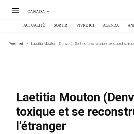
CANADA
ACTUALITÉ
SORTIR
VIVRE ICI
AGENDA
AN
Laetitia Mouton (Denver) : Sortir d’une relation toxique et se re
Podcast
Laetitia Mouton (Denve
toxique et se reconstr
l’étranger