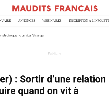
NUAIRE
ANNONCES
WEBINAIRES
INSCRIPTION À L’INFOLET
construire quand on vit à l’étranger
r) : Sortir d’une relation
uire quand on vit à