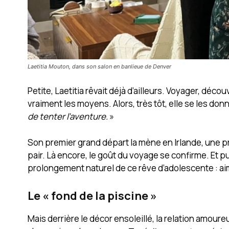
Laetitia Mouton, dans son salon en banlieue de Denver
Petite, Laetitia rêvait déjà d’ailleurs. Voyager, décou
vraiment les moyens. Alors, très tôt, elle se les don
de tenter l’aventure.
»
Son premier grand départ la mène en Irlande, une pr
pair. Là encore, le goût du voyage se confirme. Et pu
prolongement naturel de ce rêve d’adolescente : aimer
Le « fond de la piscine »
Mais derrière le décor ensoleillé, la relation amou