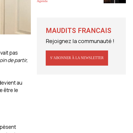
Agenda
MAUDITS FRANCAIS
Rejoignez la communauté !
avait pas
S’ABONNER À LA NEWSLETTER
in de partir,
devient au
e être le
e pèsent