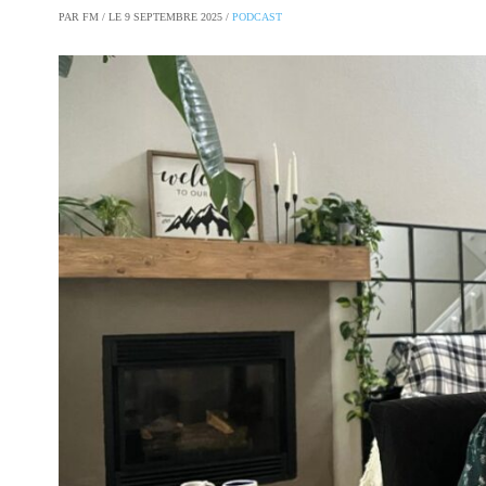
PAR FM / LE 9 SEPTEMBRE 2025 /
PODCAST