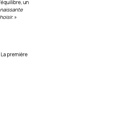
’équilibre, un
nnaissante
hoisir.
»
. La première