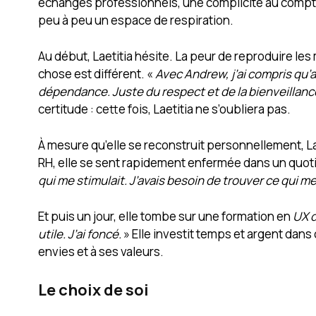
échanges professionnels, une complicité au comptoi
peu à peu un espace de respiration.
Au début, Laetitia hésite. La peur de reproduire le
chose est différent. «
Avec Andrew, j’ai compris qu’a
dépendance. Juste du respect et de la bienveillanc
certitude : cette fois, Laetitia ne s’oubliera pas.
À mesure qu’elle se reconstruit personnellement, L
RH, elle se sent rapidement enfermée dans un quoti
qui me stimulait. J’avais besoin de trouver ce qui me 
Et puis un jour, elle tombe sur une formation en
UX 
utile. J’ai foncé.
» Elle investit temps et argent dans
envies et à ses valeurs.
Le choix de soi