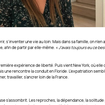
vrir, s’inventer une vie au loin. Mais dans sa famille, on n’en 
ne, afin de partir par elle-même. «
J’avais toujours eu ce beso
emière expérience de liberté. Puis vient New York, où elle 
is une rencontre la conduit en Floride. L’expatriation sembl
, travailler, s’ancrer loin de la France.
reuse s’assombrit. Les reproches, la dépendance, la solitud