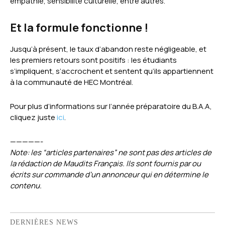
empathie, sensibilité culturelle, entre autres.
Et la formule fonctionne !
Jusqu’à présent, le taux d’abandon reste négligeable, et
les premiers retours sont positifs : les étudiants
s’impliquent, s’accrochent et sentent qu’ils appartiennent
à la communauté de HEC Montréal.
Pour plus d’informations sur l’année préparatoire du B.A.A,
cliquez juste
ici
.
—————-
Note: les “articles partenaires” ne sont pas des articles de
la rédaction de Maudits Français. Ils sont fournis par ou
écrits sur commande d’un annonceur qui en détermine le
contenu.
DERNIÈRES NEWS