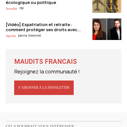
écologique ou politique
FM
Actualité
[Vidéo] Expatriation et retraite :
comment protéger ses droits avec...
Joanna Simonnet
Agenda
MAUDITS FRANCAIS
Rejoignez la communauté !
S’ABONNER À LA NEWSLETTER
CELA POURRAIT VOUS INTÉRESSER