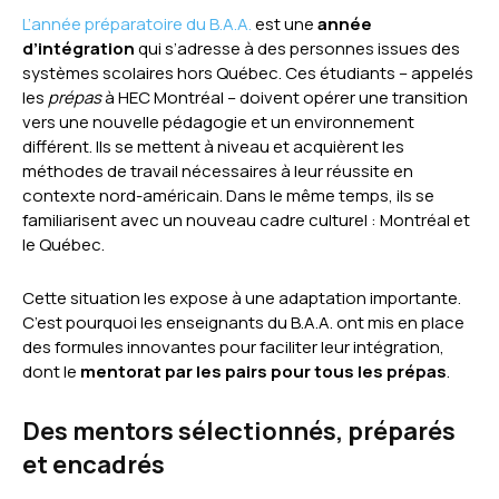
L’année préparatoire du B.A.A.
est une
année
d’intégration
qui s’adresse à des personnes issues des
systèmes scolaires hors Québec. Ces étudiants – appelés
les
prépas
à HEC Montréal – doivent opérer une transition
vers une nouvelle pédagogie et un environnement
différent. Ils se mettent à niveau et acquièrent les
méthodes de travail nécessaires à leur réussite en
contexte nord-américain. Dans le même temps, ils se
familiarisent avec un nouveau cadre culturel : Montréal et
le Québec.
Cette situation les expose à une adaptation importante.
C’est pourquoi les enseignants du B.A.A. ont mis en place
des formules innovantes pour faciliter leur intégration,
dont le
mentorat par les pairs pour tous les prépas
.
Des mentors sélectionnés, préparés
et encadrés