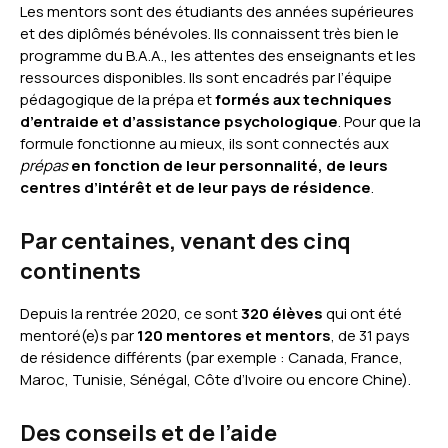
Les mentors sont des étudiants des années supérieures
et des diplômés bénévoles. Ils connaissent très bien le
programme du B.A.A., les attentes des enseignants et les
ressources disponibles. Ils sont encadrés par l’équipe
pédagogique de la prépa et
formés aux techniques
d’entraide et d’assistance psychologique
. Pour que la
formule fonctionne au mieux, ils sont connectés aux
prépas
en fonction de leur personnalité, de leurs
centres d’intérêt et de leur pays de résidence
.
Par centaines, venant des cinq
continents
Depuis la rentrée 2020, ce sont
320 élèves
qui ont été
mentoré(e)s par
120 mentores et mentors
, de 31 pays
de résidence différents (par exemple : Canada, France,
Maroc, Tunisie, Sénégal, Côte d’Ivoire ou encore Chine).
Des conseils et de l’aide