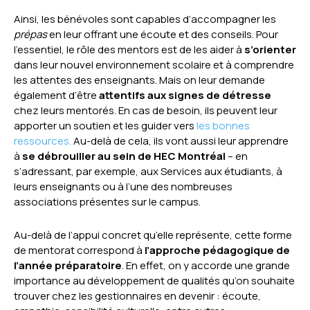
Ainsi, les bénévoles sont capables d’accompagner les
prépas
en leur offrant une écoute et des conseils. Pour
l’essentiel, le rôle des mentors est de les aider à
s’orienter
dans leur nouvel environnement scolaire et à comprendre
les attentes des enseignants. Mais on leur demande
également d’être
attentifs aux
signes de
détresse
chez leurs mentorés. En cas de besoin, ils peuvent leur
apporter un soutien et les guider vers
les bonnes
ressources.
Au-delà de cela, ils vont aussi leur apprendre
à
se débrouiller au sein de HEC Montréal
– en
s’adressant, par exemple, aux Services aux étudiants, à
leurs enseignants ou à l’une des nombreuses
associations présentes sur le campus.
Au-delà de l’appui concret qu’elle représente, cette forme
de mentorat correspond à
l’approche pédagogique de
l’année préparatoire
. En effet, on y accorde une grande
importance au développement de qualités qu’on souhaite
trouver chez les gestionnaires en devenir : écoute,