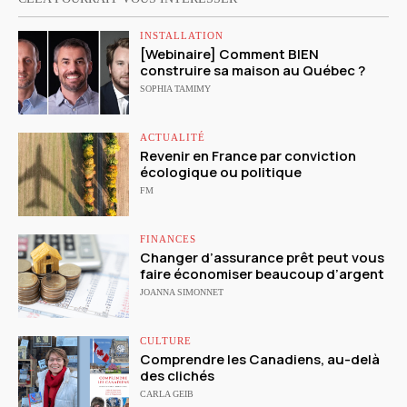
INSTALLATION
[Webinaire] Comment BIEN
construire sa maison au Québec ?
SOPHIA TAMIMY
ACTUALITÉ
Revenir en France par conviction
écologique ou politique
FM
FINANCES
Changer d’assurance prêt peut vous
faire économiser beaucoup d’argent
JOANNA SIMONNET
CULTURE
Comprendre les Canadiens, au-delà
des clichés
CARLA GEIB