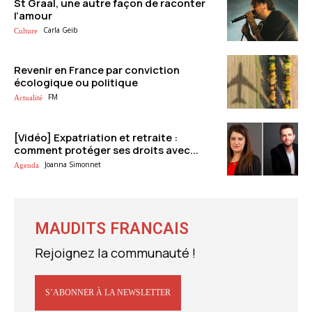
St Graal, une autre façon de raconter
l’amour
Carla Geib
Culture
Revenir en France par conviction
écologique ou politique
FM
Actualité
[Vidéo] Expatriation et retraite :
comment protéger ses droits avec...
Joanna Simonnet
Agenda
MAUDITS FRANCAIS
Rejoignez la communauté !
S’ABONNER À LA NEWSLETTER