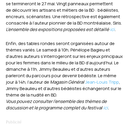
se termineront le 27 mai. Vingt panneaux permettent
de découvrir les artisans et métiers de la BD : bédéistes,
encreurs, scénaristes. Une rétrospective est également
consacrée à l’auteur pionnier de la BD montréalaise, Siris.
L’ensemble des expositions proposées est détaillé
ici
.
Enfin, des tables rondes seront organisées autour de
thèmes variés. Le samedi à 10h, Pénélope Bagieu et
d’autres auteurs s’interrogeront sur les enjeux principaux
pour les femmes dans le milieu de la BD d’aujourd’hui. Le
dimanche à 11h, Jimmy Beaulieu et d’autres auteurs
parleront du parcours pour devenir bédéiste. Le même
jour à 14h, l’auteur de
Magasin Général
Jean-Louis Tripp
,
Jimmy Beaulieu et d’autres bédéistes échangeront sur le
thème de la nudité en BD.
Vous pouvez consulter l’ensemble des thèmes de
discussion et le programme complet du festival
ici
.