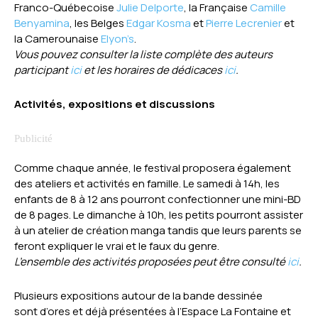
Franco-Québecoise
Julie Delporte
, la Française
Camille
Benyamina
, les Belges
Edgar Kosma
et
Pierre Lecrenier
et
la Camerounaise
Elyon’s
.
Vous pouvez consulter la liste complète des auteurs
participant
ici
et les horaires de dédicaces
ici
.
Activités, expositions et discussions
Comme chaque année, le festival proposera également
des ateliers et activités en famille. Le samedi à 14h, les
enfants de 8 à 12 ans pourront confectionner une mini-BD
de 8 pages. Le dimanche à 10h, les petits pourront assister
à un atelier de création manga tandis que leurs parents se
feront expliquer le vrai et le faux du genre.
L’ensemble des activités proposées peut être consulté
ici
.
Plusieurs expositions autour de la bande dessinée
sont d’ores et déjà présentées à l’Espace La Fontaine et