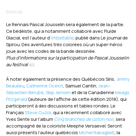
Le Rennais Pascal Jousselin sera également de la partie.
Ce bédéiste, qui a notamment collaboré avec Fluide
Glacial
,
est l’auteur d’
Imbattable
, publié dans Le journal de
Spirou. Des aventures très colorées où un super-héros
joue avec les codes de la bande dessinée.
Plus d’informations sur la participation de Pascal Jousselin
au festival
ici
.
À noter également la présence des Québécois Siris,
Jimmy
Beaulieu
,
Catherine Ocelot
, Samuel Cantin,
Jean-
Sébastien Bérubé
,
Skip Jensen
et de la Canadienne
Meags
Fitzgerald
(auteure de l’affiche de cette édition 2018), qui
participeront à des discussions et tables rondes. Le
Français
Steve Cuzor
, qui a récemment collaboré avec
Yves Sente sur l’album
Cinq branches de coton noir
, sera
accompagné de la coloriste Meephe Versaevel. Seront
aussi présents l’auteur québécois
Michel Rabagliati
, la