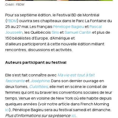
Crédit : FBDM
Pour sa septième édition, le Festival BD de Montréal
(
FBDM
) ouvrira ses chapiteaux dans le Parc La Fontaine du
25 au 27 mai. Les Français
Pénélope Bagieu
et
Pascal
Jousselin
, les Québécois
Siris
et
Samuel Cantin
et plus de
150 bédéistes d’Europe, d’Amérique et
d’ailleurs participeront à cette nouvelle édition mêlant
rencontres, discussions et activités.
Auteurs participant au festival
Elle s’est fait connaître avec
Ma vie est tout à fait
fascinante
et
Joséphine
. Dans son dernier ouvrage en
deux tomes,
Culottées
, elle met en scène le combat de
femmes qui ont su braver les conventions sociales de leur
temps. Venue en voisine de New York où elle habite depuis
quelques années (voir notre article dans French Morning
ici
), Pénélope Bagieu sera au festival samedi et dimanche.
Plus d’informations sur sa présence
ici
.