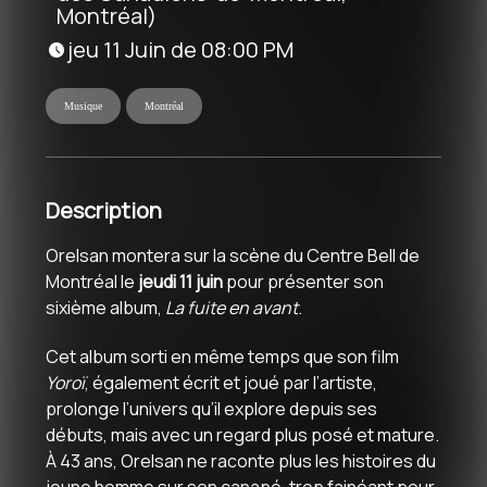
Montréal)
jeu 11 Juin de 08:00 PM
Musique
Montréal
Description
Orelsan montera sur la scène du Centre Bell de
Montréal le
jeudi 11 juin
pour présenter son
sixième album,
La fuite en avant
.
Cet album sorti en même temps que son film
Yoroï
, également écrit et joué par l’artiste,
prolonge l’univers qu’il explore depuis ses
débuts, mais avec un regard plus posé et mature.
À 43 ans, Orelsan ne raconte plus les histoires du