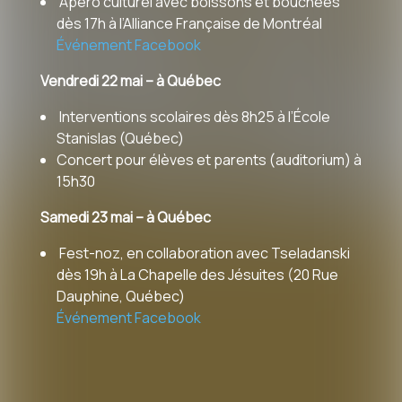
Apéro culturel avec boissons et bouchées
dès 17h à l’Alliance Française de Montréal
Événement Facebook
Vendredi 22 mai – à Québec
Interventions scolaires dès 8h25 à l’École
Stanislas (Québec)
Concert pour élèves et parents (auditorium) à
15h30
Samedi 23 mai – à Québec
Fest-noz, en collaboration avec Tseladanski
dès 19h à La Chapelle des Jésuites (20 Rue
Dauphine, Québec)
Événement Facebook