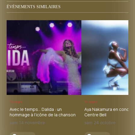
ÉVÈNEMENTS SIMILAIRES
Musique
Musique
Avec le temps… Dalida : un
Aya Nakamura en concert
hommage à l’icône de la chanson
Centre Bell
sam 14 novembre
sam 24 octobre