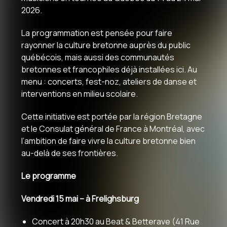
2026.
La programmation est pensée pour faire
rayonner la culture bretonne auprès du public
québécois, mais aussi des communautés
bretonnes et francophiles déjà installées ici. Au
menu : concerts, fest-noz, ateliers de danse et
interventions en milieu scolaire.
Cette initiative est portée par la région Bretagne
et le Consulat général de France à Montréal, avec
l’ambition de faire vivre la culture bretonne bien
au-delà de ses frontières.
Le programme
Vendredi 15 mai – à Frelighsburg
Concert à 20h30 au Beat & Betterave (41 Rue