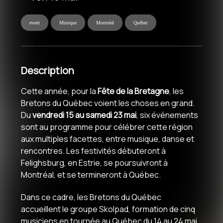
event
Musique
Montréal
Québec
Description
Cette année, pour la
Fête de la Bretagne
, les
Bretons du Québec voient les choses en grand.
Du
vendredi 15 au samedi 23 mai
, six événements
sont au programme pour célébrer cette région
aux multiples facettes, entre musique, danse et
rencontres. Les festivités débuteront à
Felighsburg, en Estrie, se poursuivront à
Montréal, et se termineront à Québec.
Dans ce cadre, les Bretons du Québec
accueillent le groupe Skolpad, formation de cinq
musiciens en tournée au Québec du 14 au 24 mai