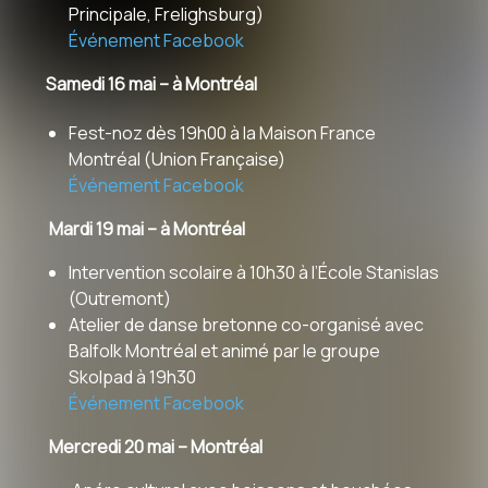
Principale, Frelighsburg)
Événement Facebook
Samedi 16 mai – à Montréal
Fest-noz dès 19h00 à la Maison France
Montréal (Union Française)
Événement Facebook
Mardi 19 mai – à Montréal
Intervention scolaire à 10h30 à l’École Stanislas
(Outremont)
Atelier de danse bretonne co-organisé avec
Balfolk Montréal et animé par le groupe
Skolpad à 19h30
Événement Facebook
Mercredi 20 mai – Montréal