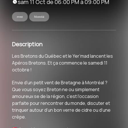
sam 11 Oct de 06:00 PM à 09:00 PM
event
Montréal
Description
Les Bretons du Québec et le Yer’mad lancent les
Apéros Bretons. Et ça commence le samedi 11
octobre !
Envie d’un petit vent de Bretagne à Montréal ?
Que vous soyez Breton·ne ou simplement
amoureux·se de la région, c’est l’occasion
parfaite pour rencontrer du monde, discuter et
trinquer autour d’un bon verre de cidre ou d’une
crêpe.