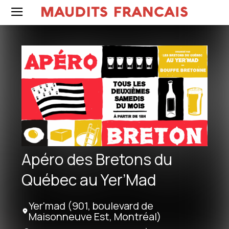
Apéro des Bretons du
Québec au Yer’Mad
Yer'mad (901, boulevard de
Maisonneuve Est, Montréal)