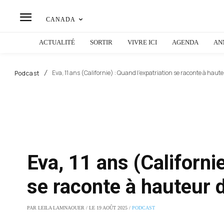
CANADA
ACTUALITÉ
SORTIR
VIVRE ICI
AGENDA
AN
Eva, 11 ans (Californie) : Quand l’expatriation se raconte à haut
Podcast
Eva, 11 ans (Californie
se raconte à hauteur 
PAR LEILA LAMNAOUER / LE 19 AOÛT 2025 /
PODCAST