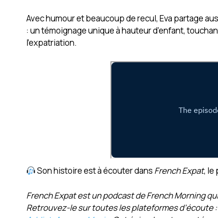
Avec humour et beaucoup de recul, Eva partage aussi 
: un témoignage unique à hauteur d’enfant, touchant 
l’expatriation.
Son histoire est à écouter dans
French Expat
, l
French Expat est un podcast de French Morning qui 
Retrouvez-le sur toutes les plateformes d’écoute 