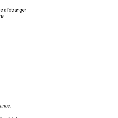
e à l’étranger
 de
rance.