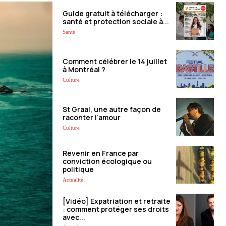
Guide gratuit à télécharger :
santé et protection sociale à...
Santé
Comment célébrer le 14 juillet
à Montréal ?
Culture
St Graal, une autre façon de
raconter l’amour
Culture
Revenir en France par
conviction écologique ou
politique
Actualité
[Vidéo] Expatriation et retraite
: comment protéger ses droits
avec...