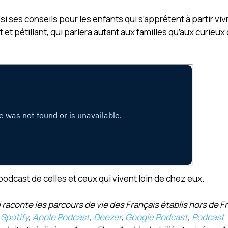
ses conseils pour les enfants qui s’apprêtent à partir vivr
et pétillant, qui parlera autant aux familles qu’aux curieux
e podcast de celles et ceux qui vivent loin de chez eux.
raconte les parcours de vie des Français établis hors de F
:
Spotify
,
Apple Podcast
,
Deezer
,
Google Podcast
,
Podcast