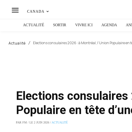
CANADA
ACTUALITÉ
SORTIR
VIVRE ICI
AGENDA
AN
Elections consulaires 2026 : à Montréal, l’Union Populaire e
Actualité
Elections consulaires 
Populaire en tête d’
PAR FM / LE 2 JUIN 2026 /
ACTUALITÉ