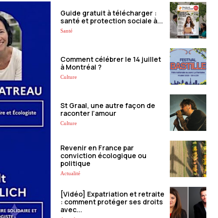
Guide gratuit à télécharger :
santé et protection sociale à...
Santé
Comment célébrer le 14 juillet
à Montréal ?
Culture
St Graal, une autre façon de
raconter l’amour
Culture
Revenir en France par
conviction écologique ou
politique
Actualité
[Vidéo] Expatriation et retraite
: comment protéger ses droits
avec...