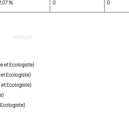
2,07 %
0
0
e et Ecologiste)
 et Ecologiste)
 et Ecologiste)
e)
 Ecologiste)