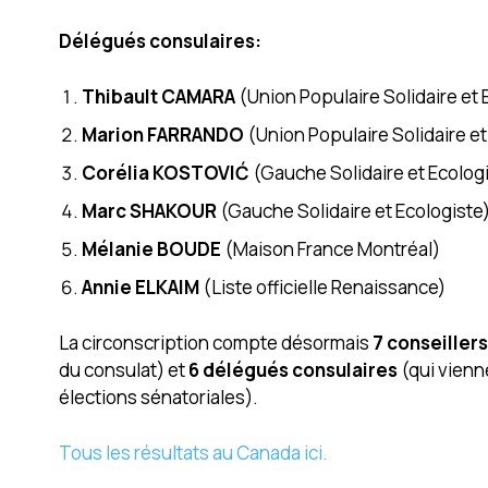
Délégués consulaires:
Thibault CAMARA
(Union Populaire Solidaire et 
Marion FARRANDO
(Union Populaire Solidaire et
Corélia KOSTOVIĆ
(Gauche Solidaire et Ecolog
Marc SHAKOUR
(Gauche Solidaire et Ecologiste
Mélanie BOUDE
(Maison France Montréal)
Annie ELKAIM
(Liste officielle Renaissance)
La circonscription compte désormais
7 conseiller
du consulat) et
6 délégués consulaires
(qui vienn
élections sénatoriales).
Tous les résultats au Canada ici.