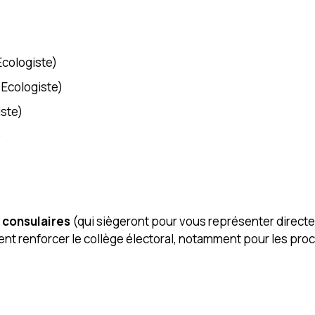
Ecologiste)
 Ecologiste)
iste)
)
s consulaires
(qui siègeront pour vous représenter direc
ent renforcer le collège électoral, notamment pour les pro