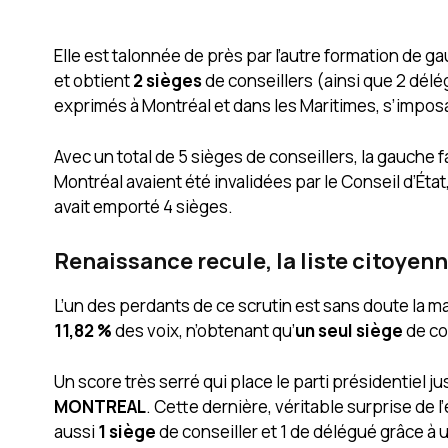
Elle est talonnée de près par l’autre formation de g
et obtient
2 sièges
de conseillers (ainsi que 2 délé
exprimés à Montréal et dans les Maritimes, s’imposa
Avec un total de 5 sièges de conseillers, la gauche 
Montréal avaient été invalidées par le Conseil d’État
avait emporté 4 sièges.
Renaissance recule, la liste citoye
L’un des perdants de ce scrutin est sans doute la ma
11,82 %
des voix, n’obtenant qu’
un seul siège
de co
Un score très serré qui place le parti présidentiel ju
MONTREAL
. Cette dernière, véritable surprise de l
aussi
1 siège
de conseiller et 1 de délégué grâce à