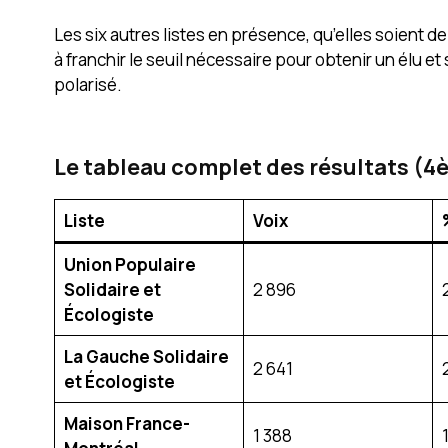
Les six autres listes en présence, qu’elles soient de 
à franchir le seuil nécessaire pour obtenir un élu et
polarisé.
Le tableau complet des résultats (
Liste
Voix
Union Populaire
Solidaire et
2 896
Écologiste
La Gauche Solidaire
2 641
et Écologiste
Maison France-
1 388