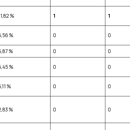
11,82 %
1
1
6,56 %
0
0
5,87 %
0
0
5,45 %
0
0
5,11 %
0
0
2,83 %
0
0