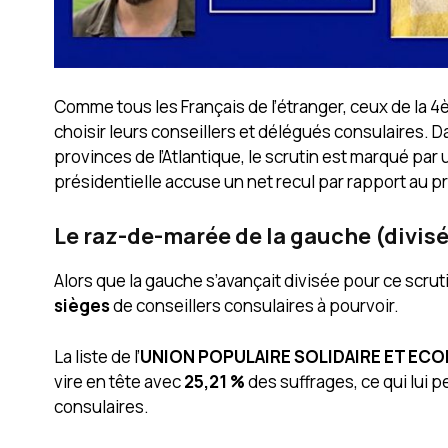
Comme tous les Français de l’étranger, ceux de la 
choisir leurs conseillers et délégués consulaires. 
provinces de l’Atlantique, le scrutin est marqué par
présidentielle accuse un net recul par rapport au p
Le raz-de-marée de la gauche (divis
Alors que la gauche s’avançait divisée pour ce scrut
sièges
de conseillers consulaires à pourvoir.
La liste de l’
UNION POPULAIRE SOLIDAIRE ET EC
vire en tête avec
25,21 %
des suffrages, ce qui lui
consulaires.