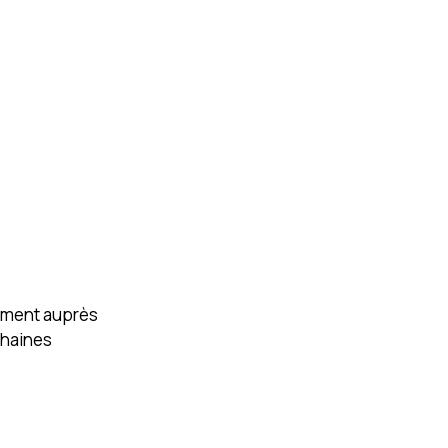
tement auprès
chaines