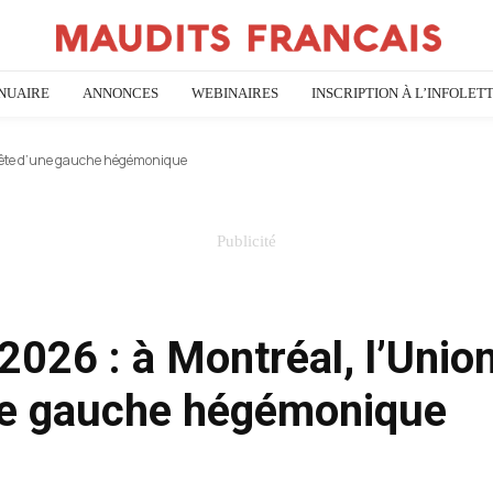
NUAIRE
ANNONCES
WEBINAIRES
INSCRIPTION À L’INFOLET
n tête d’une gauche hégémonique
2026 : à Montréal, l’Unio
une gauche hégémonique