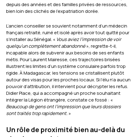
depuis des années et des familles privées de ressources,
bien loin des clichés de l’expatriation dorée.
L’ancien conseiller se souvient notamment d’un médecin
français retraité, ruiné et isolé après avoir tout quitté pour
s’installer au Sénégal. «
Vous aviez l’impression de voir
quelqu’un complètement abandonné
», regrette-t-il,
incapable alors de subvenir aux besoins de ses enfants
métis. Pour Laurent Mairesse, ces trajectoires brisées
illustrent les limites d’un système consulaire parfois trop
rigide. À Madagascar, les tensions se cristallisent plutôt
autour des visas pour les proches locaux. Si l’élu n’a aucun
pouvoir d’attribution, il intervient pour décrypter les refus.
Didier Place, qui a accompagné un proche souhaitant
intégrer la Légion étrangère, constate ce fossé : «
Beaucoup de gens ont l’impression que leurs dossiers
sont traités trop rapidement.
»
Un rôle de proximité bien au-delà du