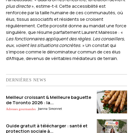
plus directe
», estime-t-il. Cette accessibilité est
renforcée par la taille humaine de ces communautés, où
élus, tissus associatifs et résidents se croisent
régulièrement. Cette porosité donne au mandat une force
singulière, que résume parfaitement Laurent Mairesse : «
Les fonctionnaires appliquent des règles. Les conseillers,
eux, voient les situations concrètes.
» Un constat qui
s’impose comme le dénominateur commun de ces élus
d’Afrique, devenus de véritables médiateurs de terrain.
DERNIÈRES NEWS
Meilleur croissant & Meilleure baguette
de Toronto 2026 : la...
Joanna Simonnet
Adresses gourmandes
Guide gratuit à télécharger : santé et
protection sociale à...