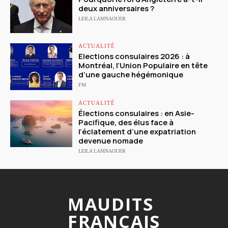
deux anniversaires ?
LEILA LAMNAOUER
ACTUALITÉ
Elections consulaires 2026 : à
Montréal, l’Union Populaire en tête
d’une gauche hégémonique
FM
ACTUALITÉ
Élections consulaires : en Asie-
Pacifique, des élus face à
l’éclatement d’une expatriation
devenue nomade
LEILA LAMNAOUER
MAUDITS
FRANCAIS