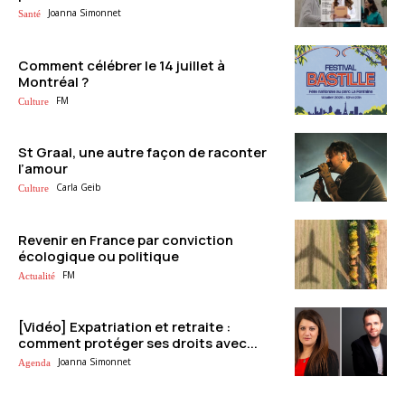
Joanna Simonnet
Santé
Comment célébrer le 14 juillet à
Montréal ?
FM
Culture
St Graal, une autre façon de raconter
l’amour
Carla Geib
Culture
Revenir en France par conviction
écologique ou politique
FM
Actualité
[Vidéo] Expatriation et retraite :
comment protéger ses droits avec...
Joanna Simonnet
Agenda