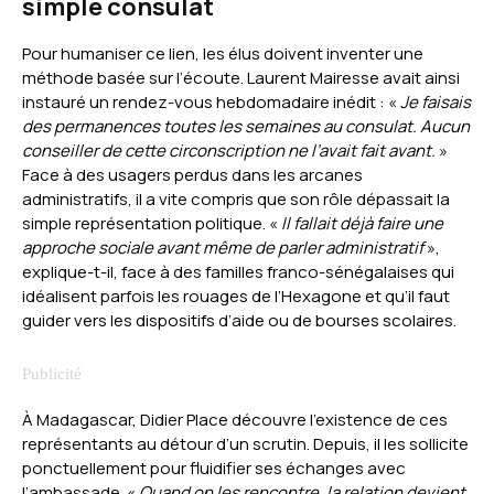
simple consulat
Pour humaniser ce lien, les élus doivent inventer une
méthode basée sur l’écoute. Laurent Mairesse avait ainsi
instauré un rendez-vous hebdomadaire inédit : «
Je faisais
des permanences toutes les semaines au consulat. Aucun
conseiller de cette circonscription ne l’avait fait avant.
»
Face à des usagers perdus dans les arcanes
administratifs, il a vite compris que son rôle dépassait la
simple représentation politique. «
Il fallait déjà faire une
approche sociale avant même de parler administratif
»,
explique-t-il, face à des familles franco-sénégalaises qui
idéalisent parfois les rouages de l’Hexagone et qu’il faut
guider vers les dispositifs d’aide ou de bourses scolaires.
À Madagascar, Didier Place découvre l’existence de ces
représentants au détour d’un scrutin. Depuis, il les sollicite
ponctuellement pour fluidifier ses échanges avec
l’ambassade. «
Quand on les rencontre, la relation devient