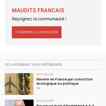
MAUDITS FRANCAIS
Rejoignez la communauté !
S’ABONNER À LA NEWSLETTER
CELA POURRAIT VOUS INTÉRESSER
ACTUALITÉ
Revenir en France par conviction
écologique ou politique
FM
ACTUALITÉ
Pourquoi le roi d’Angleterre a-t-il