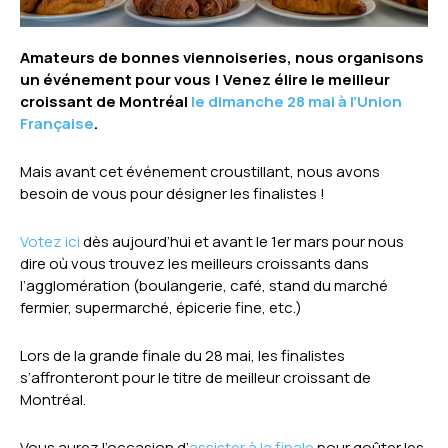
Amateurs de bonnes viennoiseries, nous organisons
un événement pour vous ! Venez élire le meilleur
croissant de Montréal
le dimanche 28 mai à l’Union
Française
.
Mais avant cet événement croustillant, nous avons
besoin de vous pour désigner les finalistes !
Votez ici
dès aujourd’hui et avant le 1er mars pour nous
dire où vous trouvez les meilleurs croissants dans
l’agglomération (boulangerie, café, stand du marché
fermier, supermarché, épicerie fine, etc.)
Lors de la grande finale du 28 mai, les finalistes
s’affronteront pour le titre de meilleur croissant de
Montréal.
Vous aurez l’occasion d’
assister à la finale
pour goûter les