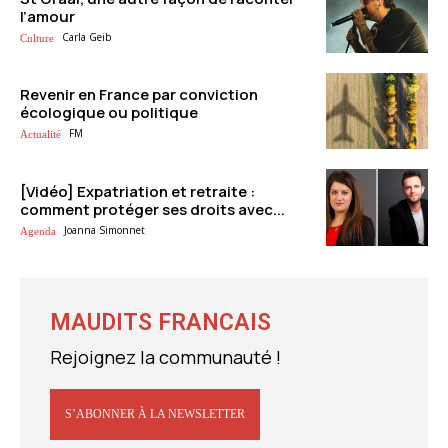
l’amour
Carla Geib
Culture
Revenir en France par conviction
écologique ou politique
FM
Actualité
[Vidéo] Expatriation et retraite :
comment protéger ses droits avec...
Joanna Simonnet
Agenda
MAUDITS FRANCAIS
Rejoignez la communauté !
S’ABONNER À LA NEWSLETTER