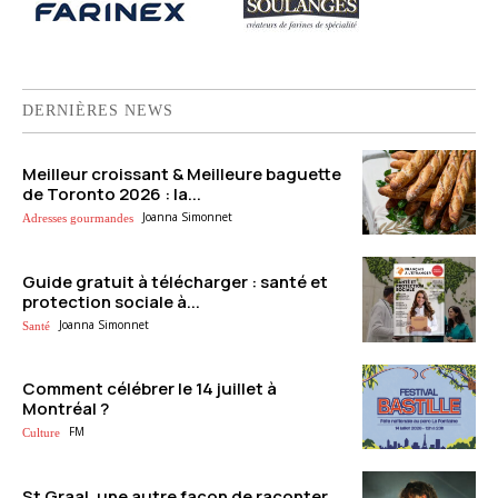
DERNIÈRES NEWS
Meilleur croissant & Meilleure baguette
de Toronto 2026 : la...
Joanna Simonnet
Adresses gourmandes
Guide gratuit à télécharger : santé et
protection sociale à...
Joanna Simonnet
Santé
Comment célébrer le 14 juillet à
Montréal ?
FM
Culture
St Graal, une autre façon de raconter