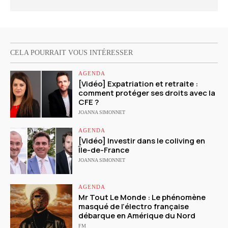
CELA POURRAIT VOUS INTÉRESSER
AGENDA
[Vidéo] Expatriation et retraite :
comment protéger ses droits avec la
CFE ?
JOANNA SIMONNET
AGENDA
[Vidéo] Investir dans le coliving en
Île-de-France
JOANNA SIMONNET
AGENDA
Mr Tout Le Monde : Le phénomène
masqué de l’électro française
débarque en Amérique du Nord
FM