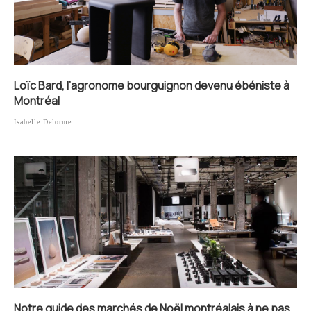
Loïc Bard, l’agronome bourguignon devenu ébéniste à
Montréal
Isabelle Delorme
Notre guide des marchés de Noël montréalais à ne pas