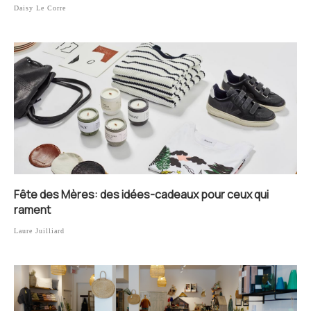
Daisy Le Corre
Fête des Mères: des idées-cadeaux pour ceux qui
rament
Laure Juilliard