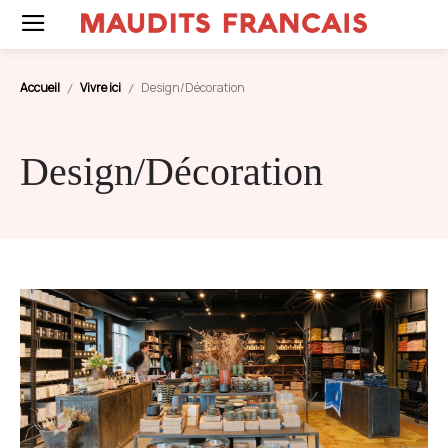
Accueil
Vivre ici
Design/Décoration
Design/Décoration