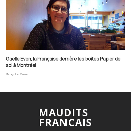
Gaëlle Even, la Française derrière les boîtes Papier de
soi à Montréal
Daisy Le Corre
MAUDITS
FRANCAIS