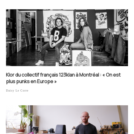
Klor du collectif français 123klan à Montréal : « On est
plus punks en Europe »
Daisy Le Corre