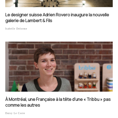
Le designer suisse Adrien Rovero inaugure la nouvelle
galerie de Lambert & Fils
Isabelle Delorme
À Montréal, une Française à la tête d’une « Tribbu » pas
comme les autres
Daisy Le Corre