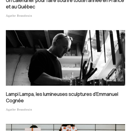
Un calendrier pour faire sourire toute l’année en France
et au Québec
Agathe Beaudouin
Lampi Lampa, les lumineuses sculptures d’Emmanuel
Cognée
Agathe Beaudouin