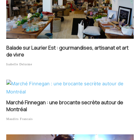
Balade sur Laurier Est : gourmandises, artisanat et art
de vivre
Isabelle Delorme
Marché Finnegan : une brocante secrète autour de
Montréal
Maudits Francais