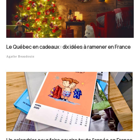
Le Québec en cadeaux : dix idées à ramener en France
Agathe Beaudouin