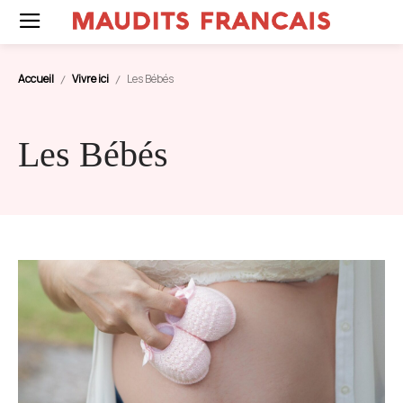
Accueil
Vivre ici
Les Bébés
Les Bébés