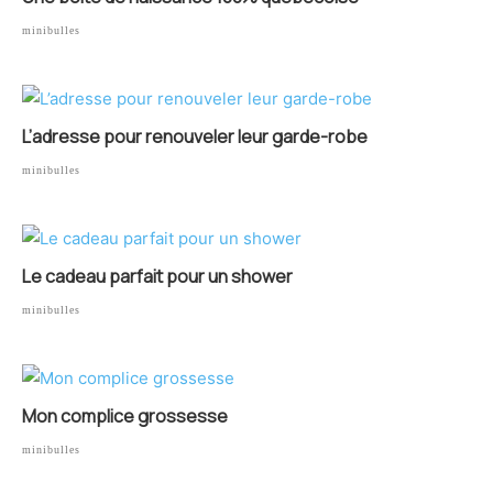
minibulles
L’adresse pour renouveler leur garde-robe
minibulles
Le cadeau parfait pour un shower
minibulles
Mon complice grossesse
minibulles