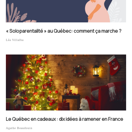
« Soloparentalité » au Québec: comment ça marche ?
Léa Villalba
Le Québec en cadeaux : dix idées à ramener en France
Agathe Beaudouin