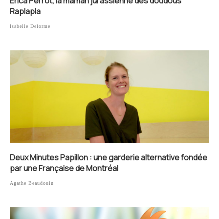
Erica Perrot, la maman jurassienne des doudous
Raplapla
Isabelle Delorme
Deux Minutes Papillon : une garderie alternative fondée
par une Française de Montréal
Agathe Beaudouin