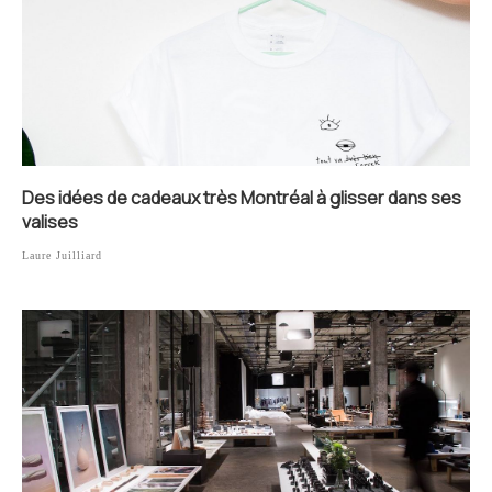
Des idées de cadeaux très Montréal à glisser dans ses
valises
Laure Juilliard