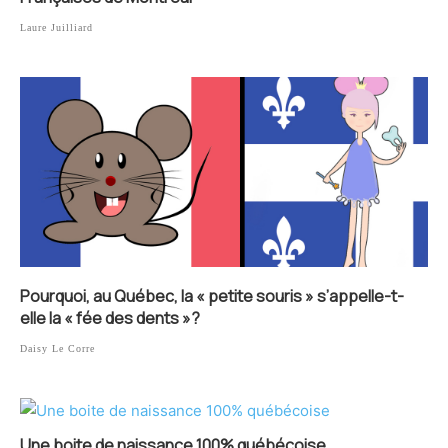
Laure Juilliard
Pourquoi, au Québec, la « petite souris » s’appelle-t-
elle la « fée des dents »?
Daisy Le Corre
Une boite de naissance 100% québécoise