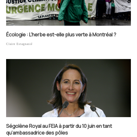
Écologie : L’herbe est-elle plus verte à Montréal ?
Claire Estagnasié
Ségolène Royal au FEIA à partir du 10 juin en tant
qu’ambassadrice des pôles