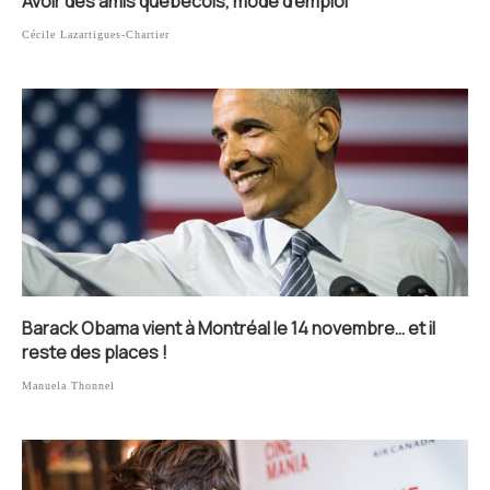
Avoir des amis québécois, mode d’emploi
Cécile Lazartigues-Chartier
Barack Obama vient à Montréal le 14 novembre… et il
reste des places !
Manuela Thonnel