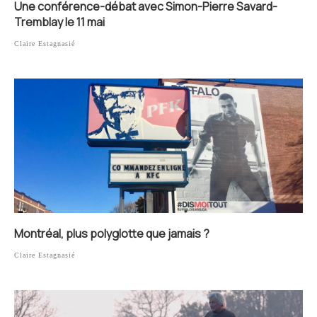
Une conférence-débat avec Simon-Pierre Savard-
Tremblay le 11 mai
Claire Estagnasié
Montréal, plus polyglotte que jamais ?
Claire Estagnasié