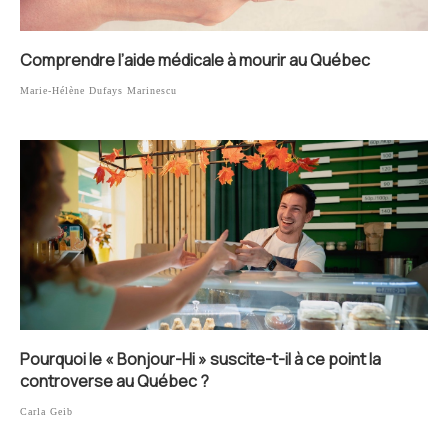
Comprendre l’aide médicale à mourir au Québec
Marie-Hélène Dufays Marinescu
Pourquoi le « Bonjour-Hi » suscite-t-il à ce point la
controverse au Québec ?
Carla Geib