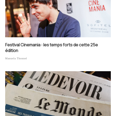
Festival Cinemania : les temps forts de cette 25e
édition
Manuela Thonnel