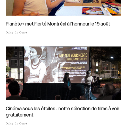
Planète+ met Fierté Montréal à l’honneur le 19 août
Daisy Le Corre
Cinéma sous les étoiles : notre sélection de films à voir
gratuitement
Daisy Le Corre