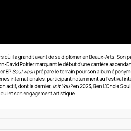
s où il a grandit avant de se diplômer en Beaux-Arts. Son 
n-David Poirier marquant le début d’une carrière ascenda
ier EP
Soul wash
prépare le terrain pour son album éponyme
nes internationales, participant notamment au Festival int
n actif, dont le dernier,
Is It You?
en 2023, Ben L’Oncle Soul
soul et son engagement artistique.