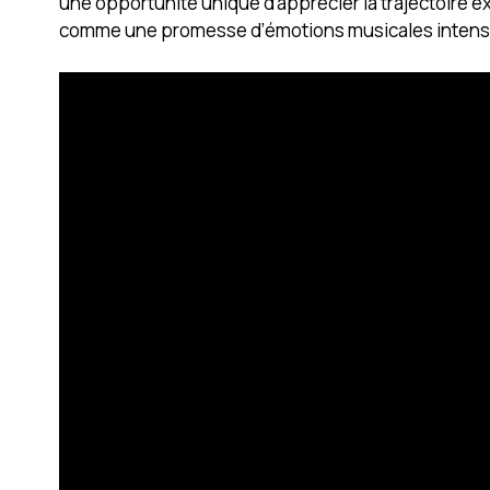
une opportunité unique d’apprécier la trajectoire e
comme une promesse d’émotions musicales intense