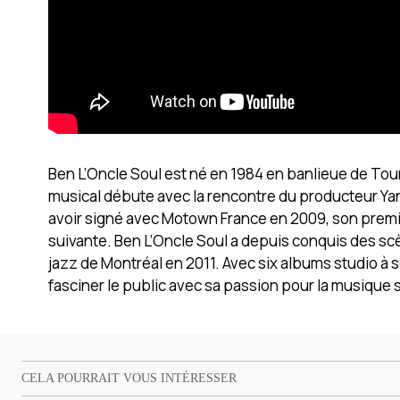
Ben L’Oncle Soul est né en 1984 en banlieue de Tour
musical débute avec la rencontre du producteur Yan
avoir signé avec Motown France en 2009, son prem
suivante. Ben L’Oncle Soul a depuis conquis des scè
jazz de Montréal en 2011. Avec six albums studio à so
fasciner le public avec sa passion pour la musique 
CELA POURRAIT VOUS INTÉRESSER