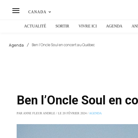
CANADA
ACTUALITÉ
SORTIR
VIVRE ICI
AGENDA
AN
Ben l’Oncle Soul en concert au Québec
Agenda
Ben l’Oncle Soul en c
PAR ANNE FLEUR ANDRLE / LE 20 FÉVRIER 2024 /
AGENDA