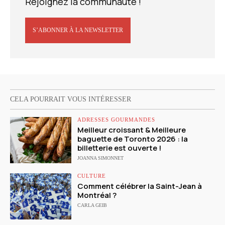
Rejoignez la communauté !
S’ABONNER À LA NEWSLETTER
CELA POURRAIT VOUS INTÉRESSER
ADRESSES GOURMANDES
Meilleur croissant & Meilleure
baguette de Toronto 2026 : la
billetterie est ouverte !
JOANNA SIMONNET
CULTURE
Comment célébrer la Saint-Jean à
Montréal ?
CARLA GEIB