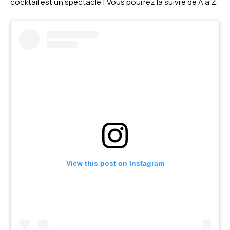
cocktail est un spectacle ! Vous pourrez la suivre de A à Z.
View this post on Instagram