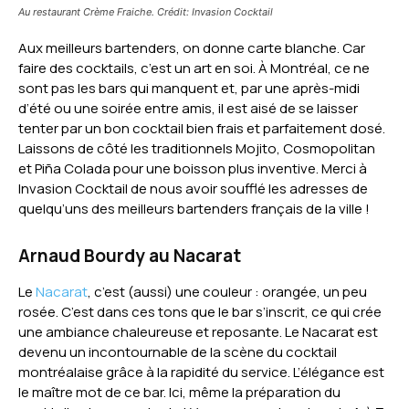
Au restaurant Crème Fraiche. Crédit: Invasion Cocktail
Aux meilleurs bartenders, on donne carte blanche. Car
faire des cocktails, c’est un art en soi. À Montréal, ce ne
sont pas les bars qui manquent et, par une après-midi
d’été ou une soirée entre amis, il est aisé de se laisser
tenter par un bon cocktail bien frais et parfaitement dosé.
Laissons de côté les traditionnels Mojito, Cosmopolitan
et Piña Colada pour une boisson plus inventive. Merci à
Invasion Cocktail de nous avoir soufflé les adresses de
quelqu’uns des meilleurs bartenders français de la ville !
Arnaud Bourdy au Nacarat
Le
Nacarat
, c’est (aussi) une couleur : orangée, un peu
rosée. C’est dans ces tons que le bar s’inscrit, ce qui crée
une ambiance chaleureuse et reposante. Le Nacarat est
devenu un incontournable de la scène du cocktail
montréalaise grâce à la rapidité du service. L’élégance est
le maître mot de ce bar. Ici, même la préparation du