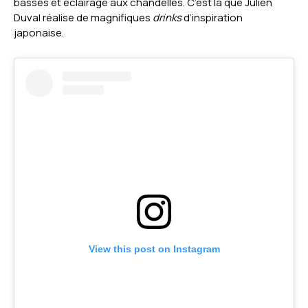
basses et éclairage aux chandelles. C’est là que Julien
Duval réalise de magnifiques
drinks
d’inspiration
japonaise.
View this post on Instagram