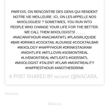
PARFOIS, ON RENCONTRE DES GENS QUI RENDENT
NOTRE VIE MEILLEURE. ICI, ON LES APPELLE NOS
MIXOLOGUES! ? SOMETIMES, YOU RUN INTO
PEOPLE WHO CHANGE YOUR LIFE FOR THE BETTER.
WE CALL THEM MIXOLOGISTS! . . . . .
#NACARATHOUR #NACARATMTL #PLAISIRLIQUIDE
#BAR #DRINKS #COCKTAIL #LOUNGE #COCKTAILBAR
#MIXOLOGY #HAPPYHOUR #DRINKSTAGRAM
#NIGHTLIFE #MTLLOVIN #SOMONTREAL
#LIVEMONTREAL #MTLEATS #IGERSMTL
#MIXOLOGIST #TALENT #FLAIR #MONTREALITY
#HAPPIESTHOUR #ANOTHERDRINK
A POST SHARED BY
(@NACARATMTL) ON
NACARAT