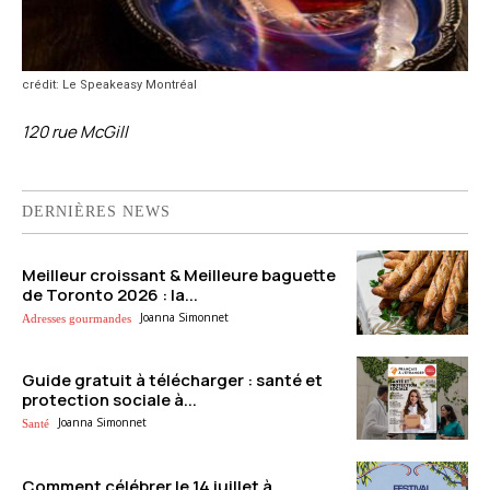
crédit: Le Speakeasy Montréal
120 rue McGill
DERNIÈRES NEWS
Meilleur croissant & Meilleure baguette
de Toronto 2026 : la...
Joanna Simonnet
Adresses gourmandes
Guide gratuit à télécharger : santé et
protection sociale à...
Joanna Simonnet
Santé
Comment célébrer le 14 juillet à