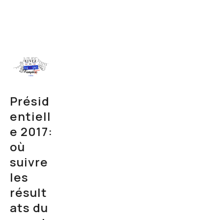
Présid
entiell
e 2017:
où
suivre
les
résult
ats du