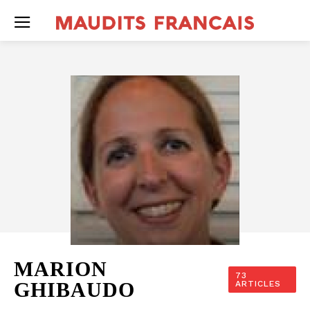
MARION
73
GHIBAUDO
ARTICLES