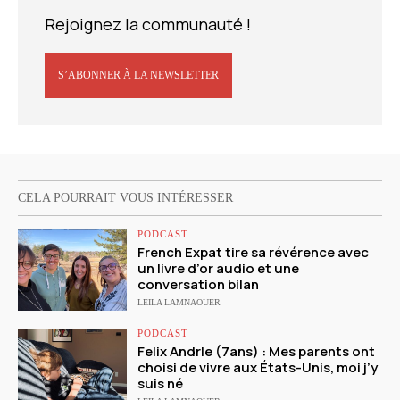
Rejoignez la communauté !
S’ABONNER À LA NEWSLETTER
CELA POURRAIT VOUS INTÉRESSER
PODCAST
French Expat tire sa révérence avec
un livre d’or audio et une
conversation bilan
LEILA LAMNAOUER
PODCAST
Felix Andrle (7ans) : Mes parents ont
choisi de vivre aux États-Unis, moi j’y
suis né