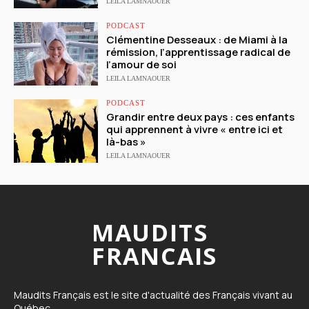
LEILA LAMNAOUER
PODCAST
Clémentine Desseaux : de Miami à la
rémission, l’apprentissage radical de
l’amour de soi
LEILA LAMNAOUER
PODCAST
Grandir entre deux pays : ces enfants
qui apprennent à vivre « entre ici et
là-bas »
LEILA LAMNAOUER
MAUDITS
FRANCAIS
Maudits Français est le site d'actualité des Français vivant au
Québec.