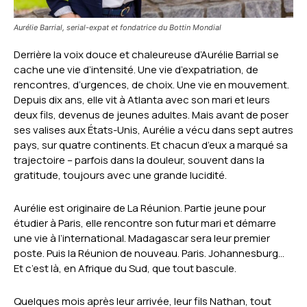
Aurélie Barrial, serial-expat et fondatrice du Bottin Mondial
Derrière la voix douce et chaleureuse d’Aurélie Barrial se
cache une vie d’intensité. Une vie d’expatriation, de
rencontres, d’urgences, de choix. Une vie en mouvement.
Depuis dix ans, elle vit à Atlanta avec son mari et leurs
deux fils, devenus de jeunes adultes. Mais avant de poser
ses valises aux États-Unis, Aurélie a vécu dans sept autres
pays, sur quatre continents. Et chacun d’eux a marqué sa
trajectoire – parfois dans la douleur, souvent dans la
gratitude, toujours avec une grande lucidité.
Aurélie est originaire de La Réunion. Partie jeune pour
étudier à Paris, elle rencontre son futur mari et démarre
une vie à l’international. Madagascar sera leur premier
poste. Puis la Réunion de nouveau. Paris. Johannesburg…
Et c’est là, en Afrique du Sud, que tout bascule.
Quelques mois après leur arrivée, leur fils Nathan, tout