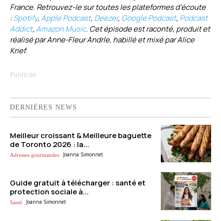
France. Retrouvez-le sur toutes les plateformes d’écoute
:
Spotify
,
Apple Podcast
,
Deezer
,
Google Podcast
,
Podcast
Addict
,
Amazon Music
. Cet épisode est raconté, produit et
réalisé par Anne-Fleur Andrle, habillé et mixé par Alice
Krief.
DERNIÈRES NEWS
Meilleur croissant & Meilleure baguette
de Toronto 2026 : la...
Joanna Simonnet
Adresses gourmandes
Guide gratuit à télécharger : santé et
protection sociale à...
Joanna Simonnet
Santé