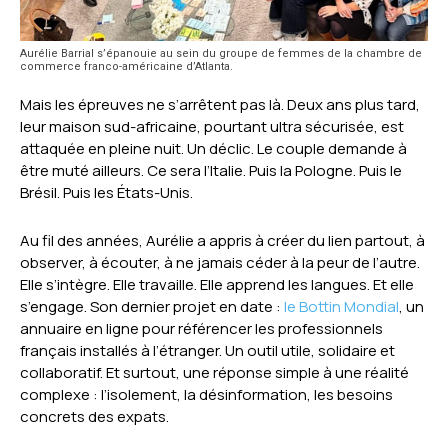
Aurélie Barrial s’épanouie au sein du groupe de femmes de la chambre de
commerce franco-américaine d’Atlanta.
Mais les épreuves ne s’arrêtent pas là. Deux ans plus tard,
leur maison sud-africaine, pourtant ultra sécurisée, est
attaquée en pleine nuit. Un déclic. Le couple demande à
être muté ailleurs. Ce sera l’Italie. Puis la Pologne. Puis le
Brésil. Puis les États-Unis.
Au fil des années, Aurélie a appris à créer du lien partout, à
observer, à écouter, à ne jamais céder à la peur de l’autre.
Elle s’intègre. Elle travaille. Elle apprend les langues. Et elle
s’engage. Son dernier projet en date :
le Bottin Mondial
, un
annuaire en ligne pour référencer les professionnels
français installés à l’étranger. Un outil utile, solidaire et
collaboratif. Et surtout, une réponse simple à une réalité
complexe : l’isolement, la désinformation, les besoins
concrets des expats.