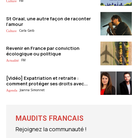
FM
Culture
St Graal, une autre façon de raconter
l’amour
Carla Geib
Culture
Revenir en France par conviction
écologique ou politique
FM
Actualité
[Vidéo] Expatriation et retraite :
comment protéger ses droits avec...
Joanna Simonnet
Agenda
MAUDITS FRANCAIS
Rejoignez la communauté !