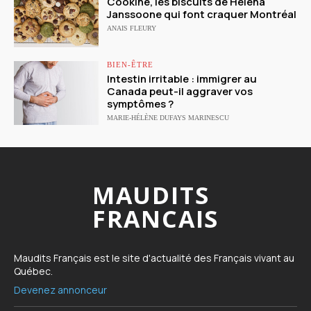
Cookine, les biscuits de Héléna
Janssoone qui font craquer Montréal
ANAIS FLEURY
BIEN-ÊTRE
Intestin irritable : immigrer au
Canada peut-il aggraver vos
symptômes ?
MARIE-HÉLÈNE DUFAYS MARINESCU
MAUDITS
FRANCAIS
Maudits Français est le site d'actualité des Français vivant au
Québec.
Devenez annonceur