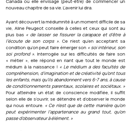
Canada où elle envisage (peut-être) de commencer un
nouveau chapitre de sa vie. L’avenir lui dira.
Ayant découvert la médiumnité à un moment difficile de sa
vie, Aline Peugeot conseille à celles et ceux qui sont au
plus bas
« de laisser se fissurer la carapace et d’être à
l’écoute de son corps »
. Ce n’est qu’en acceptant sa
condition qu’on peut faire émerger son
« soi intérieur, son
soi profond »
. Interrogée sur les difficultés de faire son
« métier », elle répond en riant que tout le monde est
médium à la naissance !
« Le médium a des facultés de
compréhension, d’imagination et de créativité qu’ont tous
les enfants, mais qu’ils abandonnent vers 6-7 ans, à cause
de conditionnements parentaux, scolaires et sociétaux. »
Pour atteindre un état de conscience modifiée, il suffit
selon elle de s’ouvrir, se détendre et d’observer le monde
qui nous entoure.
« Ce n’est que de cette manière qu’on
peut expérimenter l’appartenance au grand tout, qu’on
passe d’observateur à élément. »