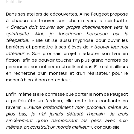
Dans ses ateliers de découvertes, Aline Peugeot propose
à chacun de trouver son chemin vers la spiritualité.
« Chacun doit trouver son propre cheminement vers la
spiritualité. Moi, je fonctionne beaucoup par la
télépathie. »
Elle utilise aussi l’hypnose pour ouvrir les
barrières et permettre à ses élèves de
« trouver leur moi
intérieur ».
Son prochain projet : adapter son livre en
fiction, afin de pouvoir toucher un plus grand nombre de
personnes, surtout ceux qui ne lisent pas. Elle est d’ailleurs
en recherche d’un monteur et d’un réalisateur pour le
mener à bien. À bon entendeur…
Enfin, même si elle confesse que porter le nom de Peugeot
a parfois été un fardeau, elle reste très confiante en
l’avenir.
« J’aime profondément mon prochain, même au
plus bas, je n’ai jamais détesté l’humain. Je crois
sincèrement qu’en harmonisant les gens avec eux-
mêmes, on construit un monde meilleur »
, conclut-elle.