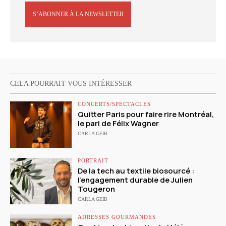
S’ABONNER À LA NEWSLETTER
CELA POURRAIT VOUS INTÉRESSER
CONCERTS/SPECTACLES
Quitter Paris pour faire rire Montréal,
le pari de Félix Wagner
CARLA GEIB
PORTRAIT
De la tech au textile biosourcé :
l’engagement durable de Julien
Tougeron
CARLA GEIB
ADRESSES GOURMANDES