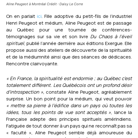
Aline Peugeot à Montréal Crédit : Daisy Le Corre
On en parlait
ici
. Fille adoptive du petit-fils de l’industriel
Henri Peugeot et médium, Aline Peugeot est de passage
au Québec pour une tournée de conférences-
témoignages sur sa vie et son livre
Du Chaos à l’éveil
spirituel
, publié l’année dernière aux éditions Exergue. Elle
propose aussi des ateliers de découverte de la spiritualité
et de la médiumnité ainsi que des séances de dédicaces.
Rencontre clairvoyante.
« En France, la spiritualité est endormie ; au Québec c’est
totalement différent. Les Québécois ont un profond désir
d’introspection »,
constate Aline Peugeot, agréablement
surprise. Un bon point pour la médium, qui veut pouvoir
« mettre sa pierre à l’édifice dans un pays où toutes les
idées, tous les points de vue sont acceptés »
, lance la
Française adepte des principes spirituels amérindiens.
Fatiguée de tout donner à un pays qui ne reconnaît pas sa
« faculté », Aline Peugeot semble déjà amoureuse du