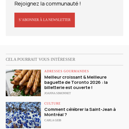
Rejoignez la communauté !
S’ABONNER À LA NEWSLETTER
CELA POURRAIT VOUS INTÉRESSER
ADRESSES GOURMANDES
Meilleur croissant & Meilleure
baguette de Toronto 2026 : la
billetterie est ouverte !
JOANNA SIMONNET
CULTURE
Comment célébrer la Saint-Jean à
Montréal ?
CARLA GEIB