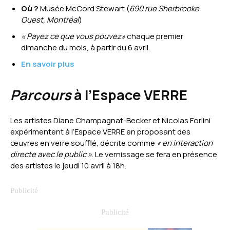
Où ?
Musée McCord Stewart (
690 rue Sherbrooke
Ouest, Montréal
)
« Payez ce que vous pouvez»
chaque premier
dimanche du mois, à partir du 6 avril.
En savoir plus
Parcours
à l’Espace VERRE
Les artistes Diane Champagnat-Becker et Nicolas Forlini
expérimentent à l’Espace VERRE en proposant des
œuvres en verre soufflé, décrite comme
« en interaction
directe avec le public »
. Le vernissage se fera en présence
des artistes le jeudi 10 avril à 18h.