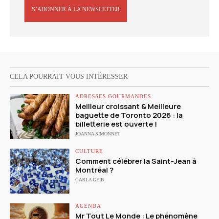
S’ABONNER À LA NEWSLETTER
CELA POURRAIT VOUS INTÉRESSER
ADRESSES GOURMANDES
Meilleur croissant & Meilleure
baguette de Toronto 2026 : la
billetterie est ouverte !
JOANNA SIMONNET
CULTURE
Comment célébrer la Saint-Jean à
Montréal ?
CARLA GEIB
AGENDA
Mr Tout Le Monde : Le phénomène