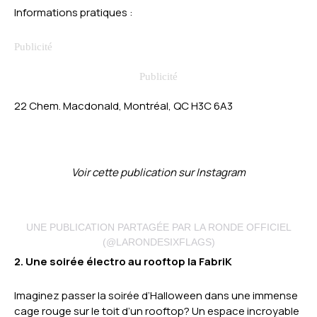
Informations pratiques :
22 Chem. Macdonald, Montréal, QC H3C 6A3
Voir cette publication sur Instagram
UNE PUBLICATION PARTAGÉE PAR LA RONDE OFFICIEL
(@LARONDESIXFLAGS)
2. Une soirée électro au rooftop la FabriK
Imaginez passer la soirée d’Halloween dans une immense
cage rouge sur le toit d’un rooftop? Un espace incroyable