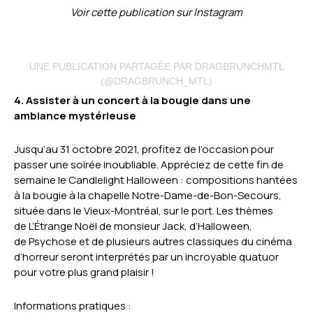
Voir cette publication sur Instagram
UNE PUBLICATION PARTAGÉE PAR DRAGBRUNCHMTL
(@DRAGBRUNCH_MTL)
4. Assister à un concert à la bougie dans une
ambiance mystérieuse
Jusqu’au 31 octobre 2021, profitez de l’occasion pour
passer une soirée inoubliable. Appréciez de cette fin de
semaine le Candlelight Halloween : compositions hantées
à la bougie à la chapelle Notre-Dame-de-Bon-Secours,
située dans le Vieux-Montréal, sur le port. Les thèmes
de L’Étrange Noël de monsieur Jack, d’Halloween,
de Psychose et de plusieurs autres classiques du cinéma
d’horreur seront interprétés par un incroyable quatuor
pour votre plus grand plaisir !
Informations pratiques :