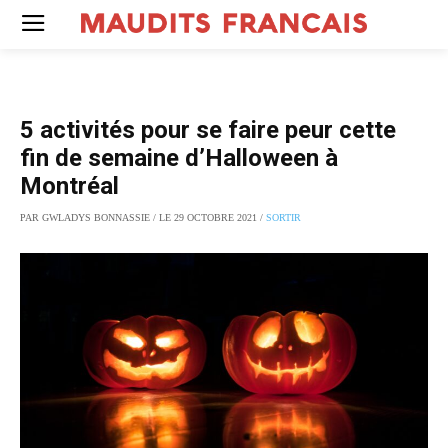
5 activités pour se faire peur cette
fin de semaine d’Halloween à
Montréal
PAR GWLADYS BONNASSIE / LE 29 OCTOBRE 2021 /
SORTIR