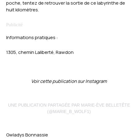
poche, tentez de retrouver la sortie de ce labyrinthe de
huit kilomètres.
Informations pratiques :
1305, chemin Laliberté, Rawdon
Voir cette publication sur Instagram
UNE PUBLICATION PARTAGÉE PAR MARIE-ÈVE BELLETÊTE
(@MARIE_B_WOLF1)
Gwladys Bonnassie