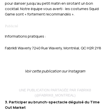
pour danser jusqu’au petit matin en sirotant un bon
cocktail. Notre équipe vous averti : les costumes
Squid
Game
sont « fortement recommandés ».
Informations pratiques :
Fabrik8 Waverly 7240 Rue Waverly, Montréal, QC H2R 2Y8
Voir cette publication sur Instagram
UNE PUBLICATION PARTAGÉE PAR FABRIK8
(@FABRIK8_MONTREAL)
3. Participer au brunch-spectacle déguisé du Time
Out Market