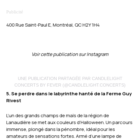
400 Rue Saint-Paul E, Montréal, QC H2Y 1H4
Voir cette publication sur Instagram
UNE PUBLICATION PARTAGÉE PAR CANDLELIGHT
CONCERTS BY FEVER (@CANDLELIGHT.CONCERTS)
5. Se perdre dans le labyrinthe hanté de la Ferme Guy
Rivest
L’un des grands champs de maïs de la région de
Lanaudière se met aux couleurs d’Halloween. Un parcours
immense, plongé dans la pénombre, idéal pour les
amateurs de sensations fortes. Armé d’une lampe de